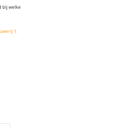
 bij welke
werij 't