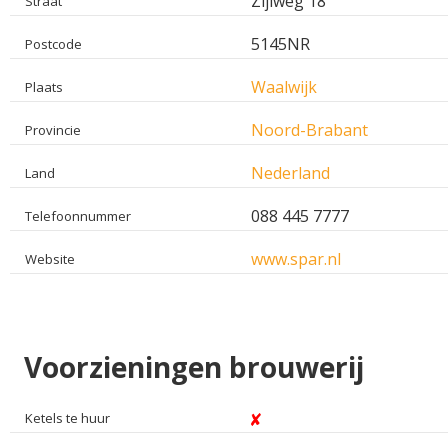
Zijlweg 18
Straat
5145NR
Postcode
Waalwijk
Plaats
Noord-Brabant
Provincie
Nederland
Land
088 445 7777
Telefoonnummer
www.spar.nl
Website
Voorzieningen brouwerij
Ketels te huur