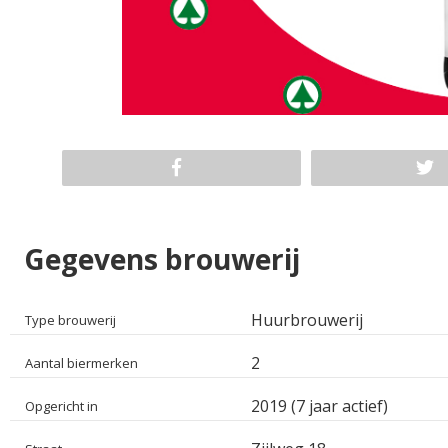
Gegevens brouwerij
Huurbrouwerij
Type brouwerij
2
Aantal biermerken
2019 (7 jaar actief)
Opgericht in