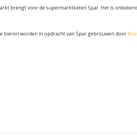
markt brengt voor de supermarktketen Spar. Het is onbekend
 De bieren worden in opdracht van Spar gebrouwen door
Brou