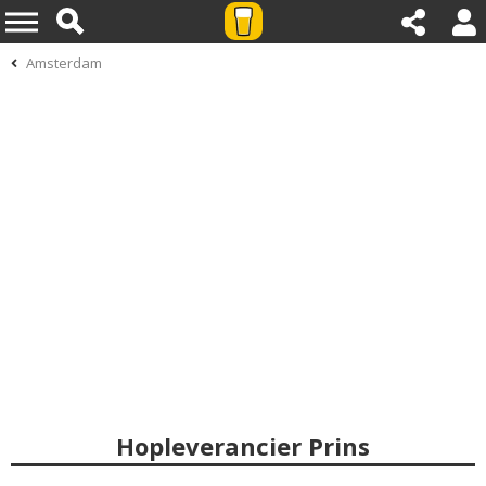
Amsterdam
Hopleverancier Prins