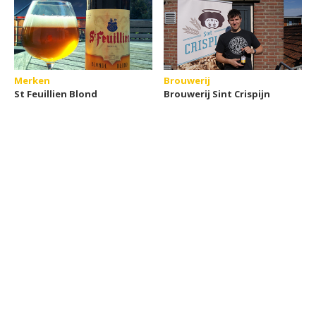
Merken
Brouwerij
St Feuillien Blond
Brouwerij Sint Crispijn