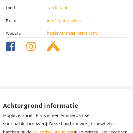
Nederland
Land
info@prins-pils.nl
E-mail
hopleverancierprins.com
Website
Achtergrond informatie
Hopleverancier Prins is een Amsterdamse
speciaalbierbrouwerij. Deze huurbrouwerij brouwt zijn
batches bij de
Sallandse Brouwerij
in Overijssel. De recepten