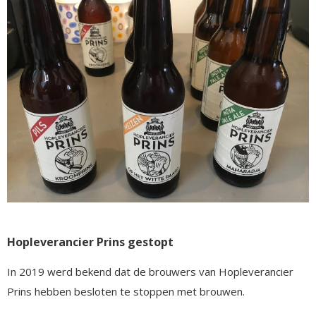
Hopleverancier Prins gestopt
In 2019 werd bekend dat de brouwers van Hopleverancier
Prins hebben besloten te stoppen met brouwen.