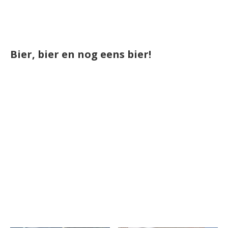
Bier, bier en nog eens bier!