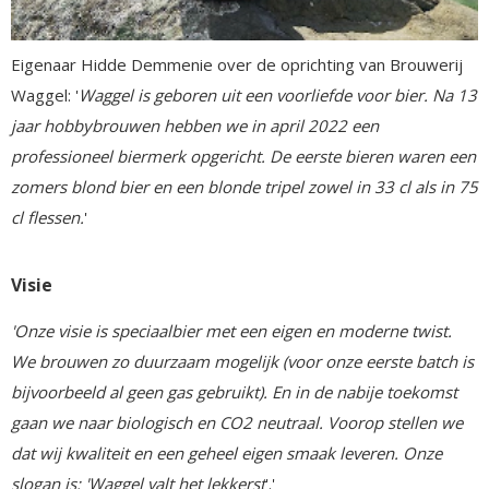
Eigenaar Hidde Demmenie over de oprichting van Brouwerij
Waggel: '
Waggel is geboren uit een voorliefde voor bier. Na 13
jaar hobbybrouwen hebben we in april 2022 een
professioneel biermerk opgericht. De eerste bieren waren een
zomers blond bier en een blonde tripel zowel in 33 cl als in 75
cl flessen.
'
Visie
'Onze visie is speciaalbier met een eigen en moderne twist.
We brouwen zo duurzaam mogelijk (voor onze eerste batch is
bijvoorbeeld al geen gas gebruikt). En in de nabije toekomst
gaan we naar biologisch en CO2 neutraal. Voorop stellen we
dat wij kwaliteit en een geheel eigen smaak leveren. Onze
slogan is: 'Waggel valt het lekkerst
'.'