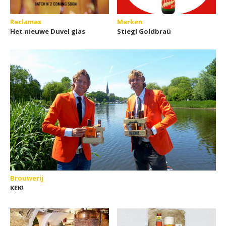
Reclames
Merken
Het nieuwe Duvel glas
Stiegl Goldbraü
Brouwerij
KEK!