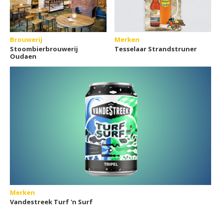
Brouwerij
Merken
Stoombierbrouwerij
Tesselaar Strandstruner
Oudaen
Merken
Vandestreek Turf 'n Surf