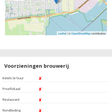
Leaflet
| ©
OpenStreetMap
contributors
Voorzieningen brouwerij
Ketels te huur
Proeflokaal
Restaurant
Rondleiding