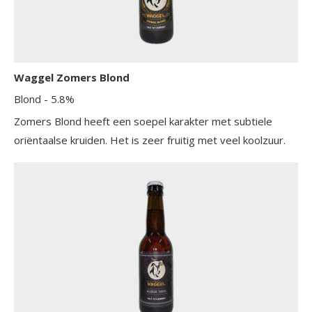
Waggel Zomers Blond
Blond
- 5.8%
Zomers Blond heeft een soepel karakter met subtiele
oriëntaalse kruiden. Het is zeer fruitig met veel koolzuur.