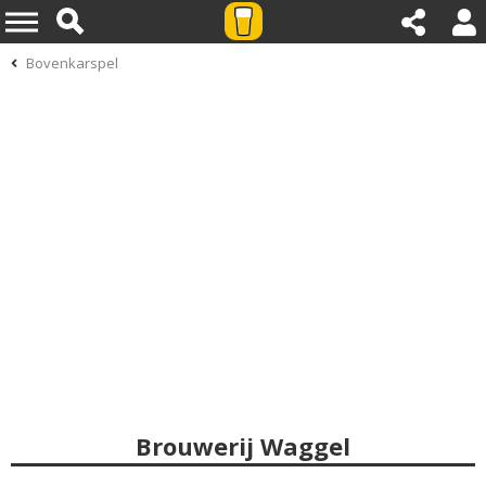
Bovenkarspel
Brouwerij Waggel