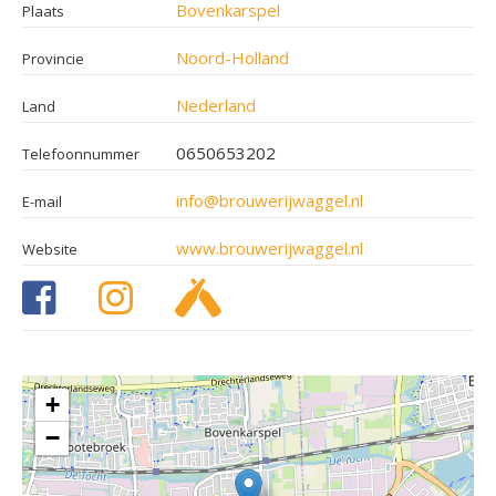
Bovenkarspel
Plaats
Noord-Holland
Provincie
Nederland
Land
0650653202
Telefoonnummer
info@brouwerijwaggel.nl
E-mail
www.brouwerijwaggel.nl
Website
+
−