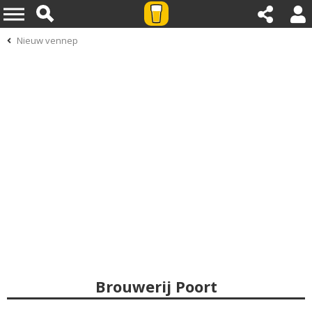
Nieuw vennep
Brouwerij Poort