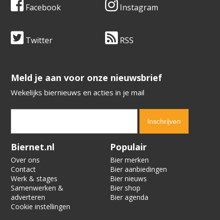
Facebook
Instagram
Twitter
RSS
​​​​​​​Meld je aan voor onze nieuwsbrief
Wekelijks biernieuws en acties in je mail
Verification code:
6067
Biernet.nl
Populair
Over ons
Bier merken
Contact
Bier aanbiedingen
Werk & stages
Bier nieuws
Samenwerken &
Bier shop
adverteren
Bier agenda
Cookie instellingen