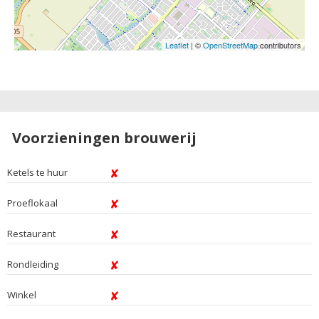
Leaflet
| ©
OpenStreetMap
contributors
Voorzieningen brouwerij
Ketels te huur
Proeflokaal
Restaurant
Rondleiding
Winkel