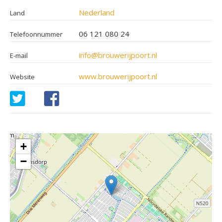
Nederland
Land
06 121 080 24
Telefoonnummer
info@brouwerijpoort.nl
E-mail
www.brouwerijpoort.nl
Website
+
−