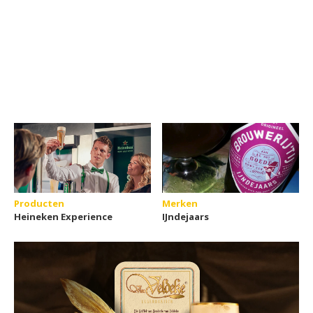
Producten
Merken
Heineken Experience
IJndejaars