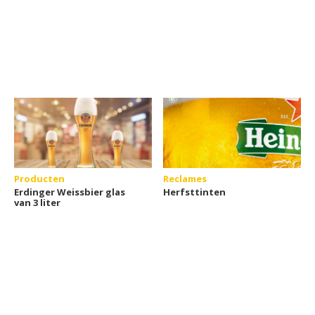
Producten
Reclames
Erdinger Weissbier glas
Herfsttinten
van 3 liter