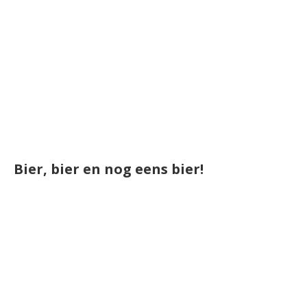
Bier, bier en nog eens bier!