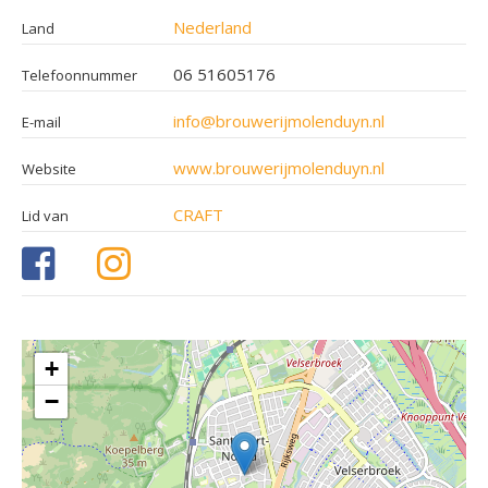
Nederland
Land
06 51605176
Telefoonnummer
info@brouwerijmolenduyn.nl
E-mail
www.brouwerijmolenduyn.nl
Website
CRAFT
Lid van
+
−