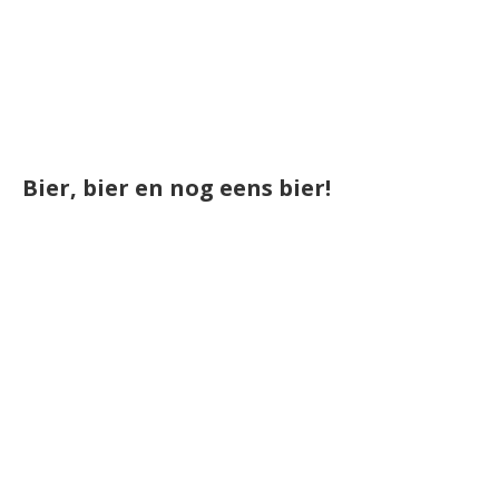
Bier, bier en nog eens bier!