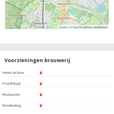
Leaflet
| ©
OpenStreetMap
contributors
Voorzieningen brouwerij
Ketels te huur
Proeflokaal
Restaurant
Rondleiding