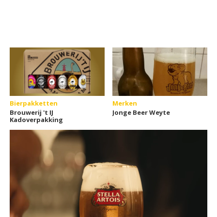
Bierpakketten
Merken
Brouwerij 't IJ
Jonge Beer Weyte
Kadoverpakking