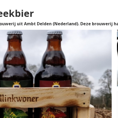
eekbier
uwerij uit Ambt Delden (Nederland). Deze brouwerij had