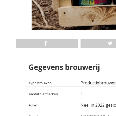
Gegevens brouwerij
Productiebrouwer
Type brouwerij
1
Aantal biermerken
Nee, in 2022 geslo
Actief