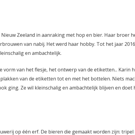
r Nieuw Zeeland in aanraking met hop en bier. Haar broer h
rbrouwen van nabij. Het werd haar hobby. Tot het jaar 2016
leinschalig en ambachtelijk.
vorm van het flesje, het ontwerp van de etiketten... Karin h
plakken van de etiketten tot en met het bottelen. Niets mac
 ging. Ze wil kleinschalig en ambachtelijk blijven en doet h
werij op één erf. De bieren die gemaakt worden zijn: tripel