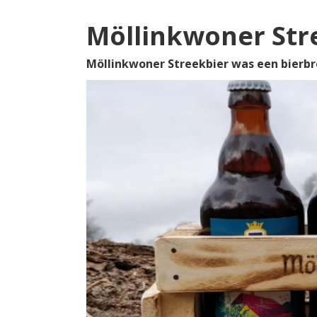
Möllinkwoner Str
Möllinkwoner Streekbier was een bierbro