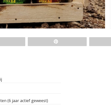
ij
ten (6 jaar actief geweest)