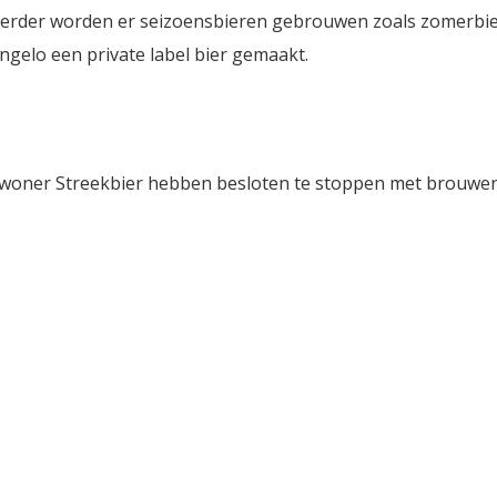
 Verder worden er seizoensbieren gebrouwen zoals zomerbi
ngelo een private label bier gemaakt.
kwoner Streekbier hebben besloten te stoppen met brouwen