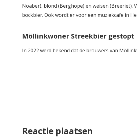
Noaber), blond (Berghope) en weisen (Breeriet).
bockbier. Ook wordt er voor een muziekcafe in He
Möllinkwoner Streekbier gestopt
In 2022 werd bekend dat de brouwers van Möllin
Reactie plaatsen