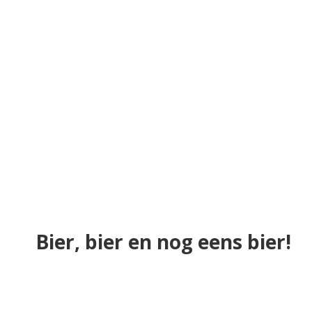
Bier, bier en nog eens bier!