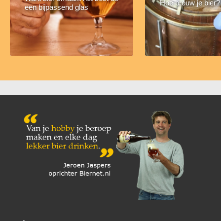
Hoe brouw je bier?
een bijpassend glas