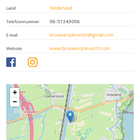
Nederland
Land
06-51343006
Telefoonnummer
brouwerijdevecht@gmail.com
E-mail
www.brouwerijdevecht.com
Website
+
−