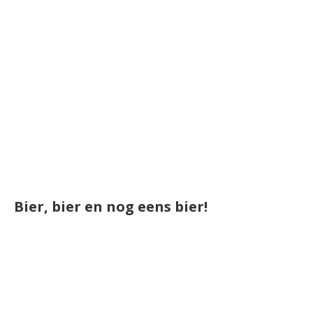
Bier, bier en nog eens bier!