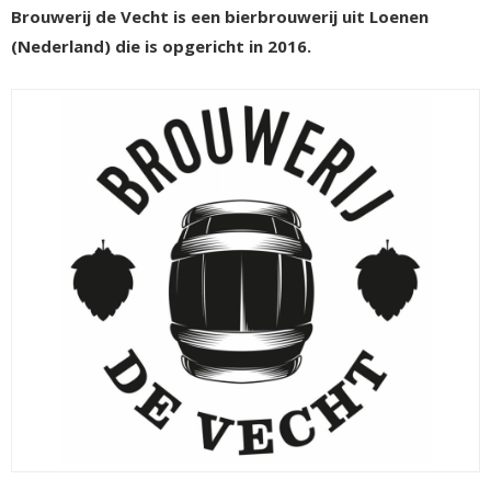
Brouwerij de Vecht is een bierbrouwerij uit Loenen
(Nederland) die is opgericht in 2016.