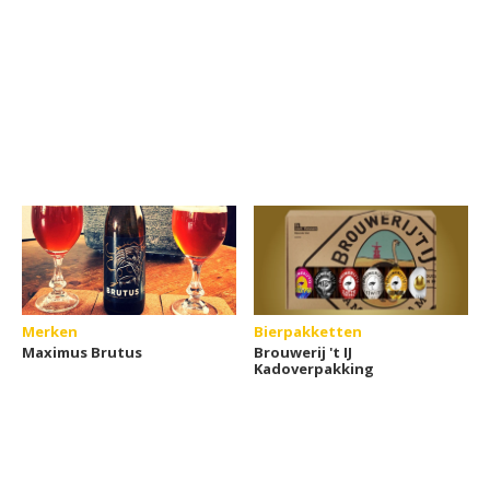
Merken
Bierpakketten
Maximus Brutus
Brouwerij 't IJ
Kadoverpakking