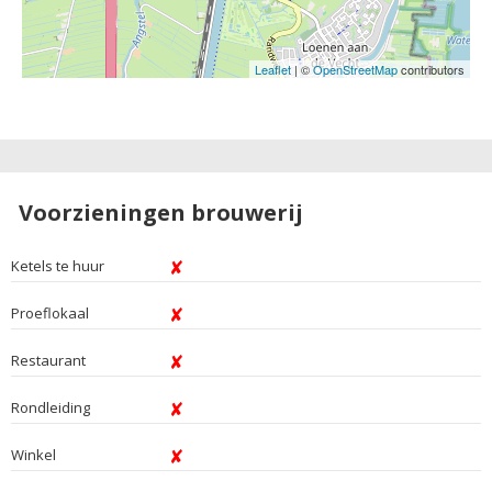
Leaflet
| ©
OpenStreetMap
contributors
Voorzieningen brouwerij
Ketels te huur
Proeflokaal
Restaurant
Rondleiding
Winkel