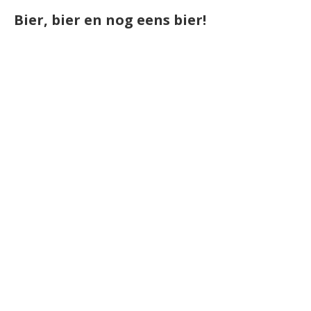
Bier, bier en nog eens bier!