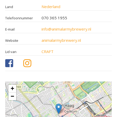
Nederland
Land
070 365 1955
Telefoonnummer
info@animalarmybrewery.nl
E-mail
animalarmybrewery.nl
Website
CRAFT
Lid van
+
−