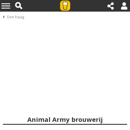
Den haag
Animal Army brouwerij