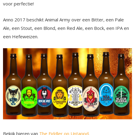
voor perfectie!
Anno 2017 beschikt Animal Army over een Bitter, een Pale
Ale, een Stout, een Blond, een Red Ale, een Bock, een IPA en
een Hefeweizen.
Bekijk bieren van
The Fiddler op Untappd
.