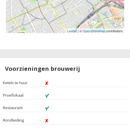
Leaflet
| ©
OpenStreetMap
contributors
Voorzieningen brouwerij
Ketels te huur
Proeflokaal
Restaurant
Rondleiding