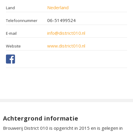
Nederland
Land
06-51499524
Telefoonnummer
info@district010.nl
E-mail
www.district010.nl
Website
Achtergrond informatie
Brouwerij District 010 is opgericht in 2015 en is gelegen in