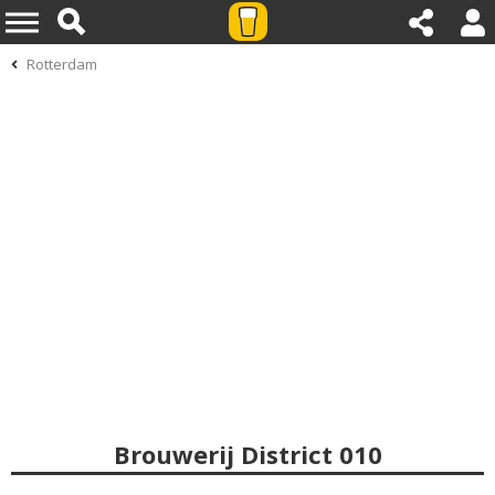
Rotterdam
Brouwerij District 010