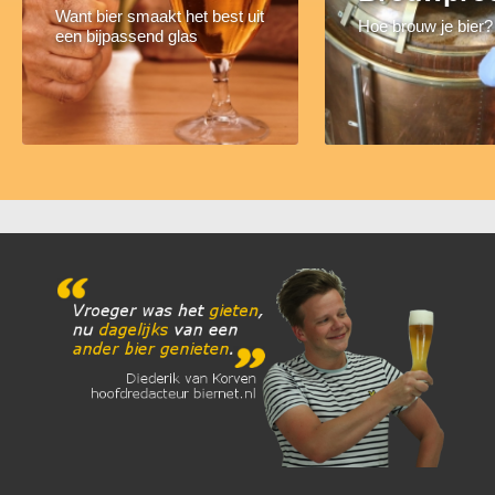
Want bier smaakt het best uit
Hoe brouw je bier?
een bijpassend glas