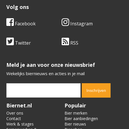
Volg ons
Facebook
Instagram
Twitter
RSS
​​​​​​​Meld je aan voor onze nieuwsbrief
Wekelijks biernieuws en acties in je mail
Verification code:
5333
Biernet.nl
Populair
Over ons
Bier merken
Contact
Bier aanbiedingen
Werk & stages
Bier nieuws