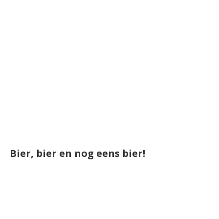
Bier, bier en nog eens bier!