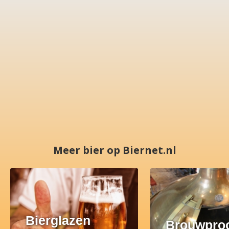
Meer bier op Biernet.nl
Bierglazen
Brouwpro