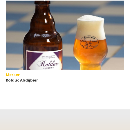
Merken
Rolduc Abdijbier