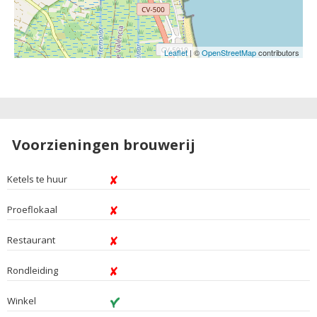
Leaflet
| ©
OpenStreetMap
contributors
Voorzieningen brouwerij
Ketels te huur
Proeflokaal
Restaurant
Rondleiding
Winkel