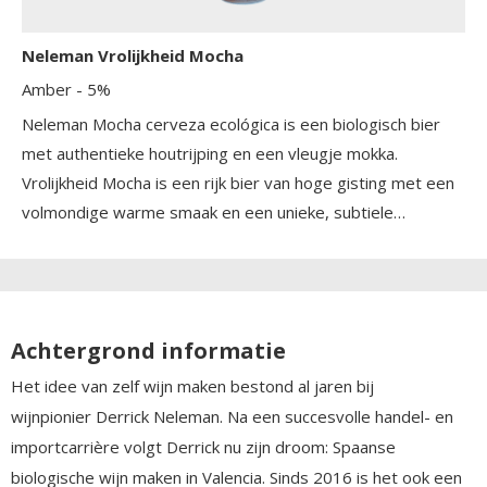
Neleman Vrolijkheid Mocha
Amber
- 5%
Neleman Mocha cerveza ecológica is een biologisch bier
met authentieke houtrijping en een vleugje mokka.
Vrolijkheid Mocha is een rijk bier van hoge gisting met een
volmondige warme smaak en een unieke, subtiele
vanilletoets dankzij de rijping op eikenhout.
Achtergrond informatie
Het idee van zelf wijn maken bestond al jaren bij
wijnpionier Derrick Neleman. Na een succesvolle handel- en
importcarrière volgt Derrick nu zijn droom: Spaanse
biologische wijn maken in Valencia. Sinds 2016 is het ook een