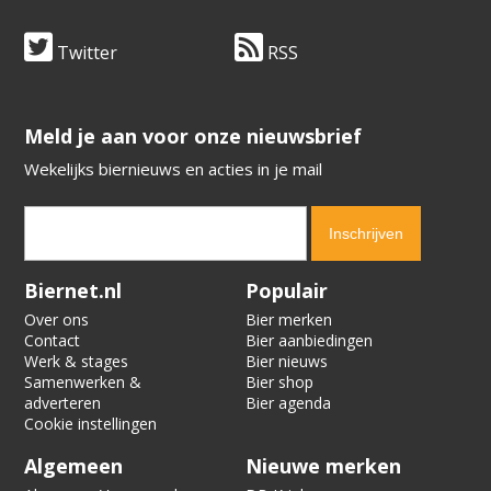
Twitter
RSS
​​​​​​​Meld je aan voor onze nieuwsbrief
Wekelijks biernieuws en acties in je mail
Verification code:
4054
Biernet.nl
Populair
Over ons
Bier merken
Contact
Bier aanbiedingen
Werk & stages
Bier nieuws
Samenwerken &
Bier shop
adverteren
Bier agenda
Cookie instellingen
Algemeen
Nieuwe merken