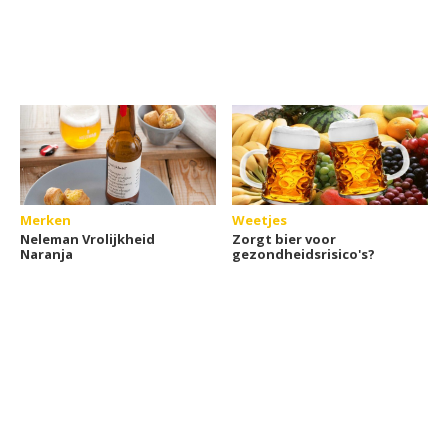
Merken
Weetjes
Neleman Vrolijkheid
Zorgt bier voor
Naranja
gezondheidsrisico's?