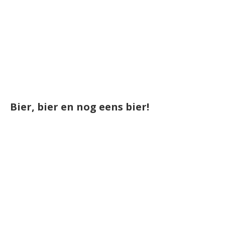
Bier, bier en nog eens bier!