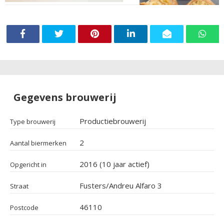
Gegevens brouwerij
Productiebrouwerij
Type brouwerij
2
Aantal biermerken
2016 (10 jaar actief)
Opgericht in
Fusters/Andreu Alfaro 3
Straat
46110
Postcode