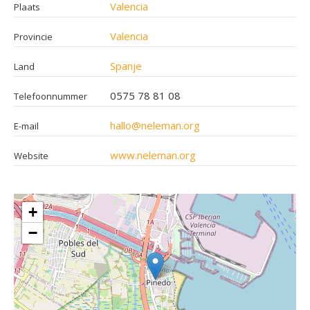
Valencia
Plaats
Valencia
Provincie
Spanje
Land
0575 78 81 08
Telefoonnummer
hallo@neleman.org
E-mail
www.neleman.org
Website
+
−