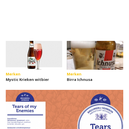
Merken
Merken
Mystic Krieken witbier
Birra Ichnusa