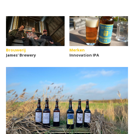
Brouwerij
Merken
James' Brewery
Innovation IPA