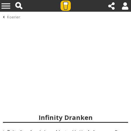
Koerier
Infinity Dranken