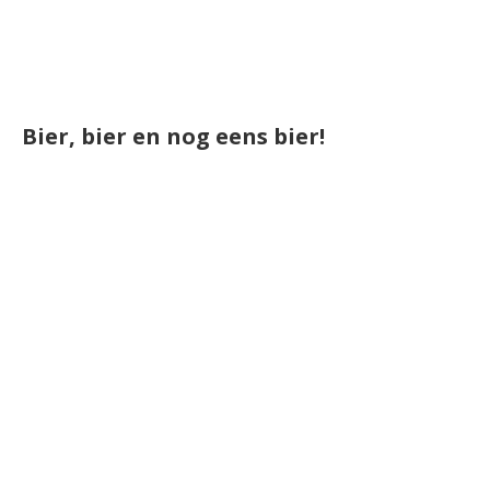
Bier, bier en nog eens bier!