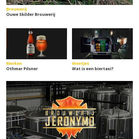
Brouwerij
Ouwe Skilder Brouwerij
Merken
Weetjes
Othmar Pilsner
Wat is een biertaxi?