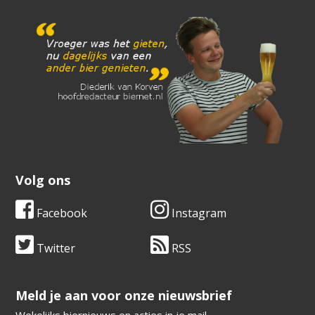
Volg ons
Facebook
Instagram
Twitter
RSS
​​​​​​​Meld je aan voor onze nieuwsbrief
Wekelijks biernieuws en acties in je mail