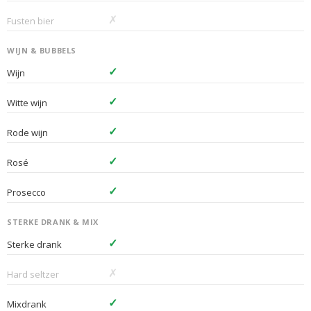
✗
Fusten bier
WIJN & BUBBELS
✓
Wijn
✓
Witte wijn
✓
Rode wijn
✓
Rosé
✓
Prosecco
STERKE DRANK & MIX
✓
Sterke drank
✗
Hard seltzer
✓
Mixdrank