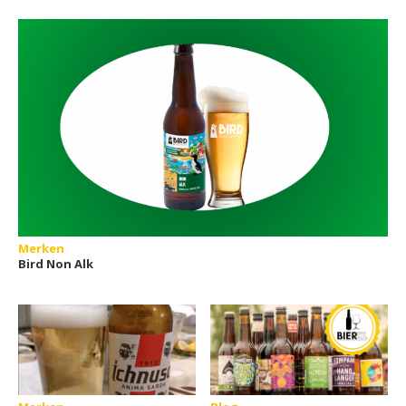
Merken
Bird Non Alk