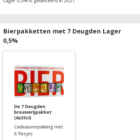
Lager 0,5% is gelanceerd in 2021.
Bierpakketten met 7 Deugden Lager
0,5%
De 7 Deugden
brouwerijpakket
(6x33cl)
Cadeauverpakking met
6 flesjes