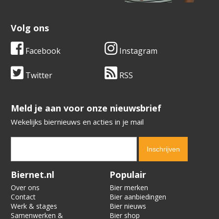
Volg ons
Facebook
Instagram
Twitter
RSS
​​​​​​​Meld je aan voor onze nieuwsbrief
Wekelijks biernieuws en acties in je mail
Verification code:
3460
Biernet.nl
Populair
Over ons
Bier merken
Contact
Bier aanbiedingen
Werk & stages
Bier nieuws
Samenwerken &
Bier shop