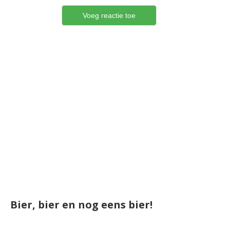
Bier, bier en nog eens bier!