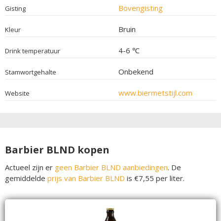
Bovengisting
Gisting
Bruin
Kleur
4-6 ℃
Drink temperatuur
Onbekend
Stamwortgehalte
www.biermetstijl.com
Website
Barbier BLND kopen
Actueel zijn er
geen Barbier BLND aanbiedingen
. De
gemiddelde
prijs van Barbier BLND
is €7,55 per liter.