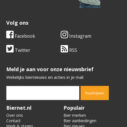
Volg ons
Facebook
Instagram
Twitter
RSS
​​​​​​​Meld je aan voor onze nieuwsbrief
Wekelijks biernieuws en acties in je mail
Verification code:
2594
Biernet.nl
Populair
Over ons
Bier merken
Contact
Bier aanbiedingen
Werk & stages
Bier nieuws