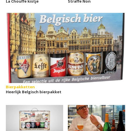
La Chouffe kistje
Straffe Non
Bierpakketten
Heerlijk Belgisch bierpakket