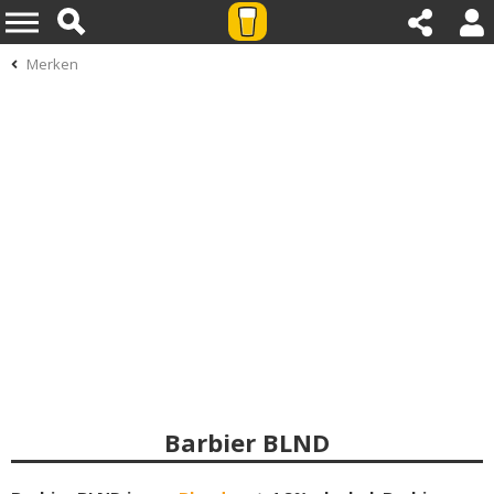
Merken
Barbier BLND