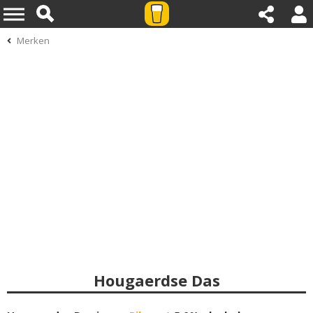
Merken
Hougaerdse Das