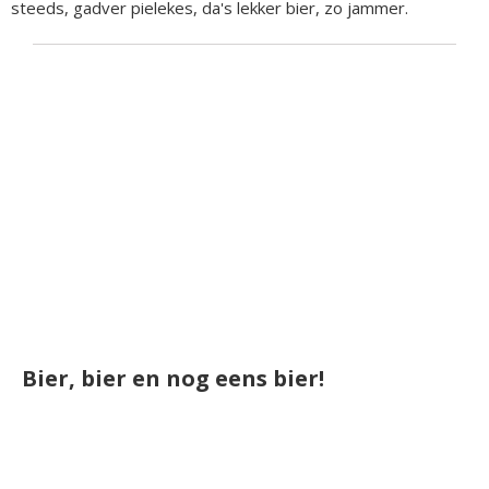
steeds, gadver pielekes, da's lekker bier, zo jammer.
Bier, bier en nog eens bier!