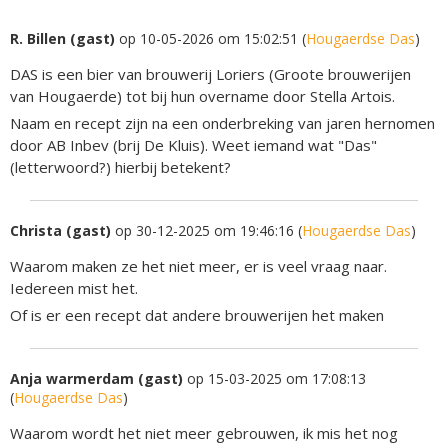
R. Billen (gast)
op 10-05-2026 om 15:02:51 (
Hougaerdse Das
)
DAS is een bier van brouwerij Loriers (Groote brouwerijen
van Hougaerde) tot bij hun overname door Stella Artois.
Naam en recept zijn na een onderbreking van jaren hernomen
door AB Inbev (brij De Kluis). Weet iemand wat "Das"
(letterwoord?) hierbij betekent?
Christa (gast)
op 30-12-2025 om 19:46:16 (
Hougaerdse Das
)
Waarom maken ze het niet meer, er is veel vraag naar.
Iedereen mist het.
Of is er een recept dat andere brouwerijen het maken
Anja warmerdam (gast)
op 15-03-2025 om 17:08:13
(
Hougaerdse Das
)
Waarom wordt het niet meer gebrouwen, ik mis het nog