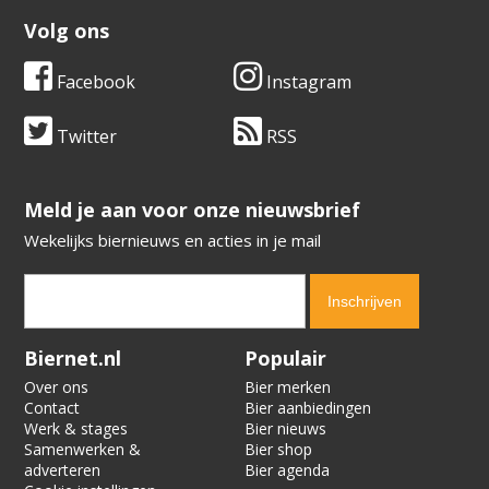
Volg ons
Facebook
Instagram
Twitter
RSS
​​​​​​​Meld je aan voor onze nieuwsbrief
Wekelijks biernieuws en acties in je mail
Verification code:
9548
Biernet.nl
Populair
Over ons
Bier merken
Contact
Bier aanbiedingen
Werk & stages
Bier nieuws
Samenwerken &
Bier shop
adverteren
Bier agenda