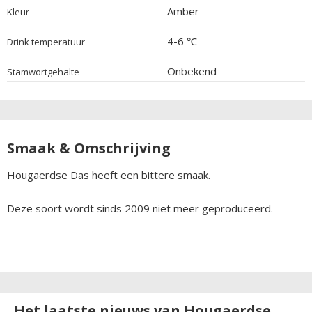
Amber
Kleur
4-6 ℃
Drink temperatuur
Onbekend
Stamwortgehalte
Smaak & Omschrijving
Hougaerdse Das heeft een bittere smaak.
Deze soort wordt sinds 2009 niet meer geproduceerd.
Het laatste nieuws van Hougaerdse