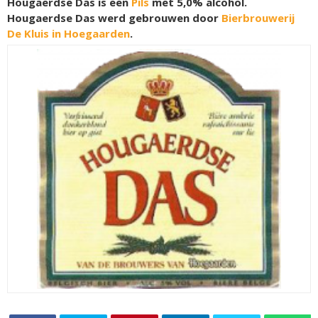
Hougaerdse Das is een
Pils
met 5,0% alcohol.
Hougaerdse Das werd gebrouwen door
Bierbrouwerij
De Kluis in Hoegaarden
.