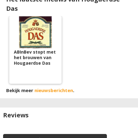
Das
ABInBev stopt met
het brouwen van
Hougaerdse Das
Bekijk meer
nieuwsberichten
.
Reviews