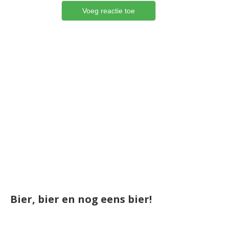
Bier, bier en nog eens bier!