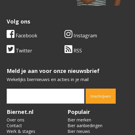
Volg ons
Facebook
Instagram
Twitter
RSS
​​​​​​​Meld je aan voor onze nieuwsbrief
Wekelijks biernieuws en acties in je mail
Verification code:
5494
Biernet.nl
Populair
Over ons
Bier merken
Contact
Bier aanbiedingen
Werk & stages
Bier nieuws