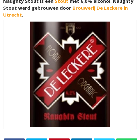
Naughty Stout is een
Stout
met 6,0% alcohol. Naughty
Stout werd gebrouwen door
Brouwerij De Leckere in
Utrecht
.