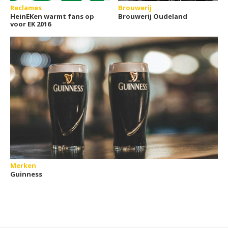
Reclames
Brouwerij
HeinEKen warmt fans op
Brouwerij Oudeland
voor EK 2016
Merken
Guinness