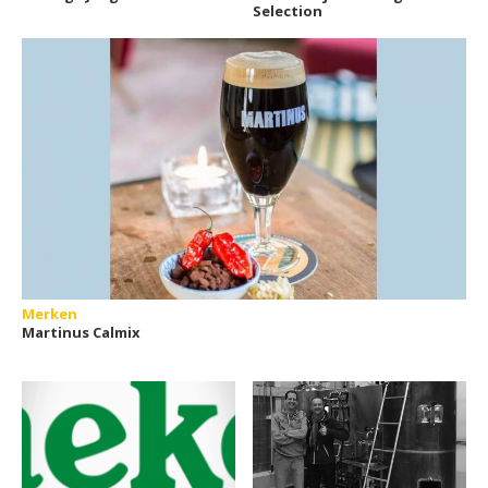
Selection
Merken
Martinus Calmix