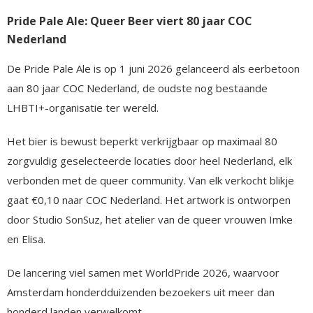
Pride Pale Ale: Queer Beer viert 80 jaar COC
Nederland
De Pride Pale Ale is op 1 juni 2026 gelanceerd als eerbetoon
aan 80 jaar COC Nederland, de oudste nog bestaande
LHBTI+-organisatie ter wereld.
Het bier is bewust beperkt verkrijgbaar op maximaal 80
zorgvuldig geselecteerde locaties door heel Nederland, elk
verbonden met de queer community. Van elk verkocht blikje
gaat €0,10 naar COC Nederland. Het artwork is ontworpen
door Studio SonSuz, het atelier van de queer vrouwen Imke
en Elisa.
De lancering viel samen met WorldPride 2026, waarvoor
Amsterdam honderdduizenden bezoekers uit meer dan
honderd landen verwelkomt.