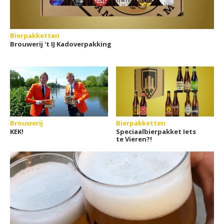
Bierpakketten
Brouwerij 't IJ Kadoverpakking
Brouwerij
Bierpakketten
KEK!
Speciaalbierpakket Iets
te Vieren?!