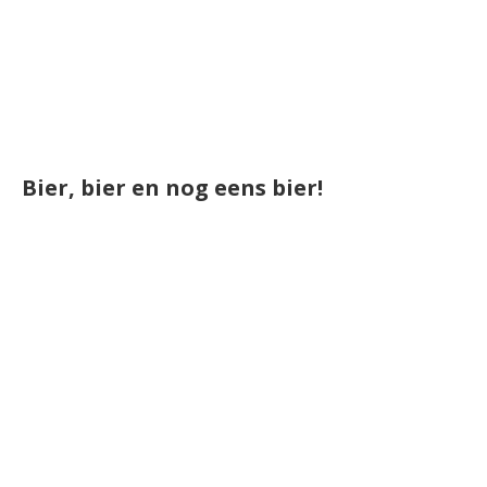
Bier, bier en nog eens bier!