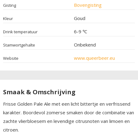
Bovengisting
Gisting
Goud
Kleur
6-9 ℃
Drink temperatuur
Onbekend
Stamwortgehalte
www.queerbeer.eu
Website
Smaak & Omschrijving
Frisse Golden Pale Ale met een licht bittertje en verfrissend
karakter. Boordevol zomerse smaken door de combinatie van
zachte vlierbloesem en levendige citrusnoten van limoen en
citroen.