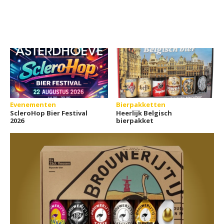
Evenementen
Bierpakketten
ScleroHop Bier Festival
Heerlijk Belgisch
2026
bierpakket