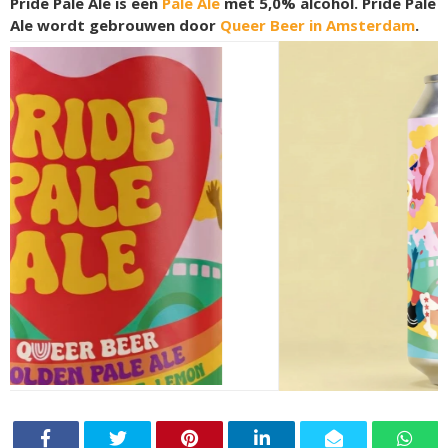
Pride Pale Ale is een
Pale Ale
met 5,0% alcohol. Pride Pale
Ale wordt gebrouwen door
Queer Beer in Amsterdam
.