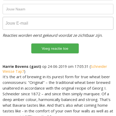
Reacties worden eerst gekeurd voordat ze zichtbaar zijn.
Harrie Bovens (gast)
op 24-06-2019 om 17:05:31 (
Schneider
Weisse Tap7
)
It's the art of brewing in its purest form for true wheat beer
connoisseurs: "Original" – the traditional wheat beer brewed
unaltered in accordance with the original recipe of Georg I.
Schneider since 1872 – and since then simply marquee. Of a
deep amber colour, harmonically balanced and strong. That's
what Bavaria tastes like. And that's also what coming home
tastes like - in the comfort of your own four walls as well as at