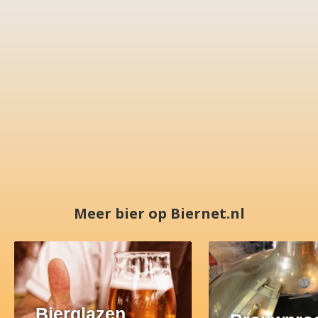
Meer bier op Biernet.nl
Bierglazen