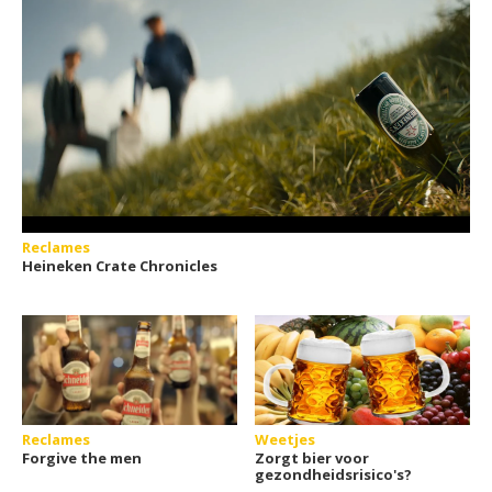
Reclames
Heineken Crate Chronicles
Reclames
Weetjes
Forgive the men
Zorgt bier voor
gezondheidsrisico's?