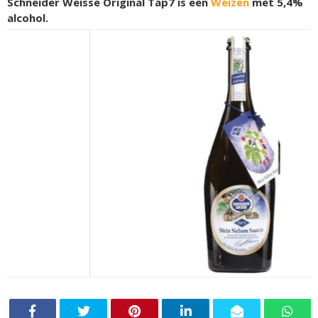
Schneider Weisse Original Tap7 is een
Weizen
met 5,4%
alcohol.