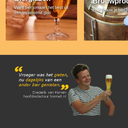
Brouwpro
Want bier smaakt het best uit
Hoe brouw je bier?
een bijpassend glas