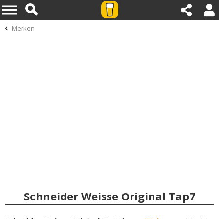
Merken
Schneider Weisse Original Tap7