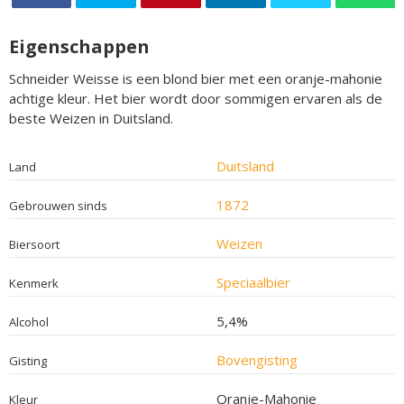
Eigenschappen
Schneider Weisse is een blond bier met een oranje-mahonie
achtige kleur. Het bier wordt door sommigen ervaren als de
beste Weizen in Duitsland.
Duitsland
Land
1872
Gebrouwen sinds
Weizen
Biersoort
Speciaalbier
Kenmerk
5,4%
Alcohol
Bovengisting
Gisting
Oranje-Mahonie
Kleur