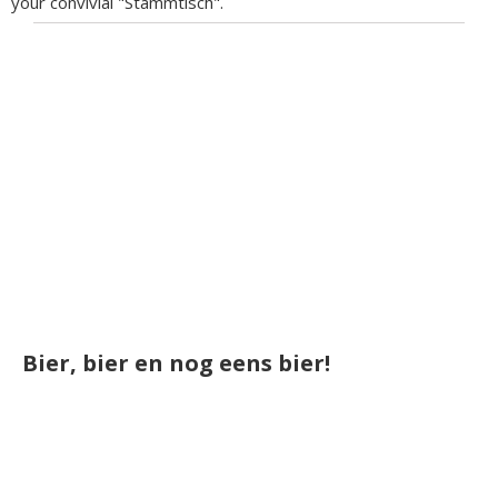
your convivial "Stammtisch".
Bier, bier en nog eens bier!