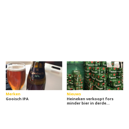
Merken
Nieuws
Gooisch IPA
Heineken verkoopt fors
minder bier in derde
kwartaal