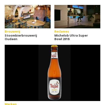
Brouwerij
Reclames
Stoombierbrouwerij
Michelob Ultra Super
Oudaen
Bowl 2018
Merken