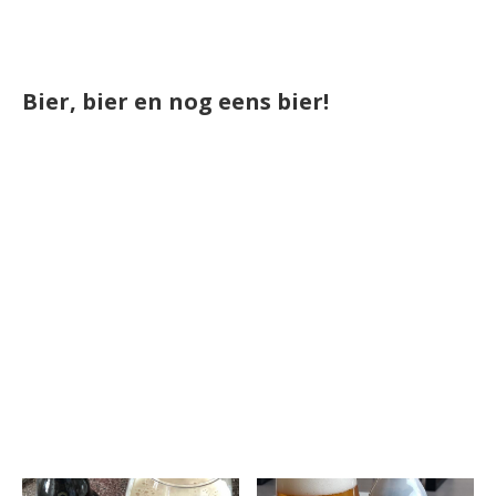
Bier, bier en nog eens bier!