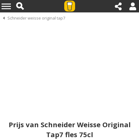
Schneider weisse original tap7
Prijs van Schneider Weisse Original
Tap7 fles 75cl