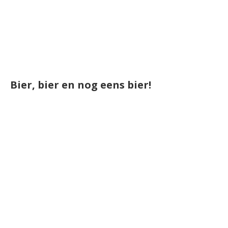
Bier, bier en nog eens bier!