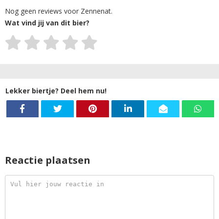
Nog geen reviews voor Zennenat.
Wat vind jij van dit bier?
Lekker biertje? Deel hem nu!
Reactie plaatsen