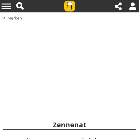
Merken
Zennenat