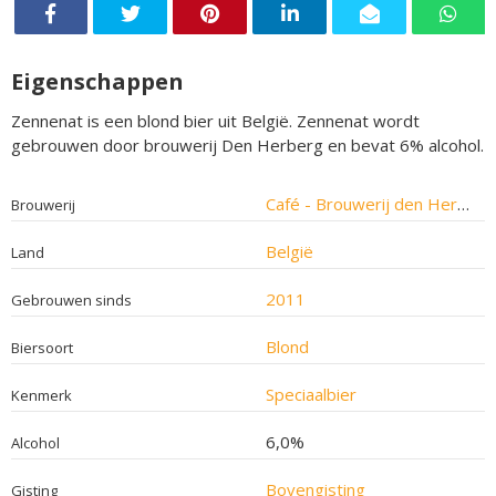
Eigenschappen
Zennenat is een blond bier uit België. Zennenat wordt
gebrouwen door brouwerij Den Herberg en bevat 6% alcohol.
Café - Brouwerij den Herberg
Brouwerij
België
Land
2011
Gebrouwen sinds
Blond
Biersoort
Speciaalbier
Kenmerk
6,0%
Alcohol
Bovengisting
Gisting