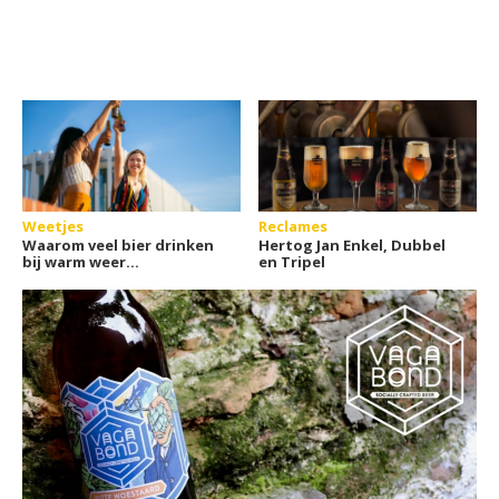
Weetjes
Reclames
Waarom veel bier drinken
Hertog Jan Enkel, Dubbel
bij warm weer
en Tripel
onverstandig is