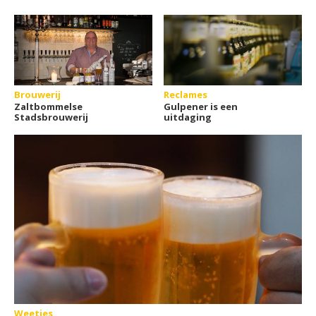
Brouwerij
Reclames
Zaltbommelse
Gulpener is een
Stadsbrouwerij
uitdaging
Weetjes