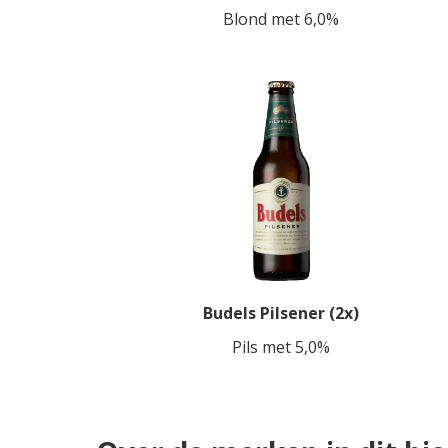
Blond met 6,0%
Budels Pilsener (2x)
Pils met 5,0%