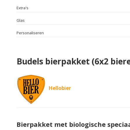
Extra's
Glas
Personaliseren
Budels bierpakket (6x2 bier
Hellobier
Bierpakket met biologische speciaa