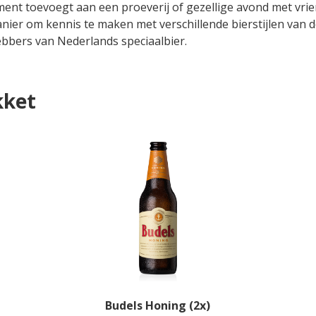
ment toevoegt aan een proeverij of gezellige avond met vri
anier om kennis te maken met verschillende bierstijlen van 
ebbers van Nederlands speciaalbier.
kket
Budels Honing (2x)