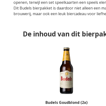
openen, terwijl een set speelkaarten een speels ele
Dit Budels bierpakket is daardoor niet alleen een m
brouwerij, maar ook een leuk biercadeau voor liefh
De inhoud van dit bierpa
Budels Goudblond (2x)