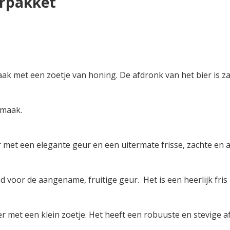
erpakket
ak met een zoetje van honing. De afdronk van het bier is z
smaak.
ier met een elegante geur en een uitermate frisse, zachte e
 voor de aangename, fruitige geur. Het is een heerlijk fris
)
r met een klein zoetje. Het heeft een robuuste en stevige a