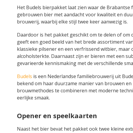
Het Budels bierpakket laat zien waar de Brabantse f
gebrouwen bier met aandacht voor kwaliteit en duurz
brouwerij, waarbij elke stijl twee keer aanwezig is.
Daardoor is het pakket geschikt om te delen of om 
geeft een goed beeld van het brede assortiment van 
klassieke pilsener en een verfrissend witbier, maar
alcoholsterkte. Daarnaast zijn er bieren met een s
gevarieerde kennismaking met de verschillende smak
Budels
is een Nederlandse familiebrouwerij uit Bude
bekend om haar duurzame manier van brouwen en he
brouwmethodes te combineren met moderne technie
eerlijke smaak.
Opener en speelkaarten
Naast het bier bevat het pakket ook twee kleine ext