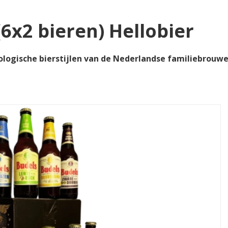
6x2 bieren) Hellobier
ologische bierstijlen van de Nederlandse familiebrouw