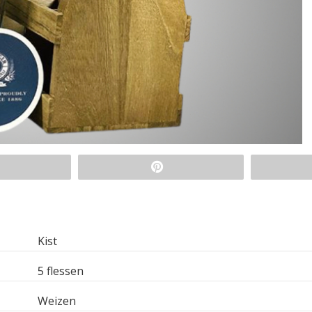
Kist
5 flessen
Weizen