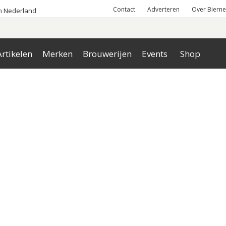
Contact
Adverteren
Over Bierne
an Nederland
rtikelen
Merken
Brouwerijen
Events
Shop