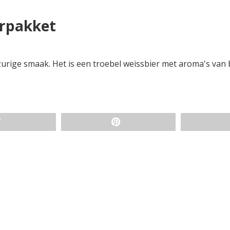
erpakket
 zurige smaak. Het is een troebel weissbier met aroma's van