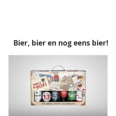
Bier, bier en nog eens bier!