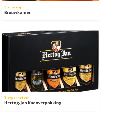
Brouwerij
Brouwkamer
Bierpakketten
Hertog-Jan Kadoverpakking