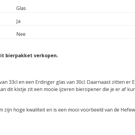
Glas
Ja
Nee
dit bierpakket verkopen.
 van 33cl en een Erdinger glas van 30cl. Daarnaast zitten er 
 Aan dit kistje zit een mooie ijzeren bieropener die je er af ku
m zijn hoge kwaliteit en is een mooi voorbeeld van de Hefew