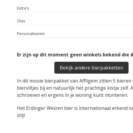
Extra's
Glas
Personaliseren
Er zijn op dit moment geen winkels bekend die 
Bekijk andere bierpakketten
In dit mooie bierpakket van Affligem zitten 5 bieren
bierviltjes bij en natuurlijk het prachtige kistje zelf.
schroeven en ergens in je woning kunt monteren.
Het Erdinger Weizen bier is internationaal erkend o
stijl.