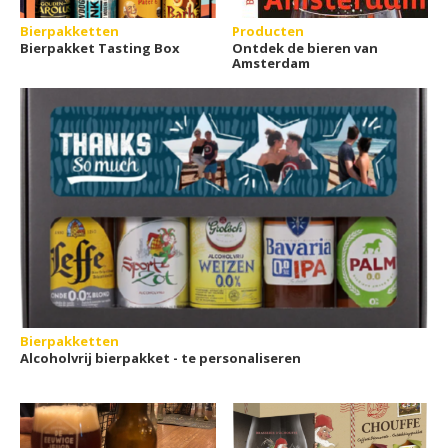
Bierpakketten
Producten
Bierpakket Tasting Box
Ontdek de bieren van
Amsterdam
Bierpakketten
Alcoholvrij bierpakket - te personaliseren