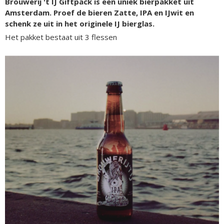
Brouwerij 't IJ Giftpack is een uniek bierpakket uit
Amsterdam. Proef de bieren Zatte, IPA en IJwit en
schenk ze uit in het originele IJ bierglas.
Het pakket bestaat uit 3 flessen