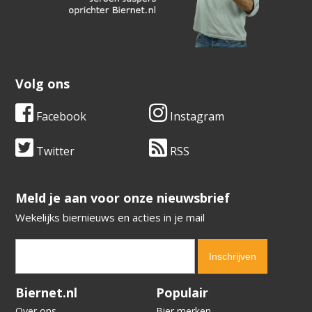
Volg ons
Facebook
Instagram
Twitter
RSS
​​​​​​​Meld je aan voor onze nieuwsbrief
Wekelijks biernieuws en acties in je mail
Verification code:
8093
Biernet.nl
Populair
Over ons
Bier merken