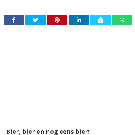
Bier, bier en nog eens bier!