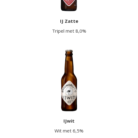
IJ Zatte
Tripel met 8,0%
IJwit
Wit met 6,5%