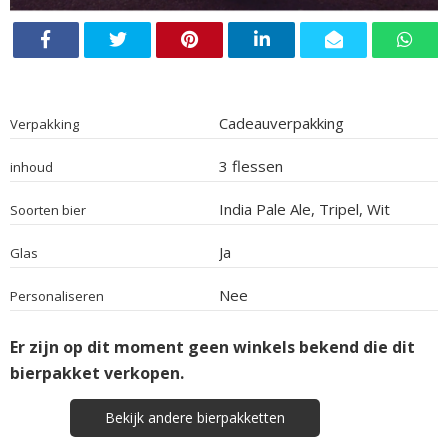
Cadeauverpakking
Verpakking
3 flessen
inhoud
India Pale Ale, Tripel, Wit
Soorten bier
Ja
Glas
Nee
Personaliseren
Er zijn op dit moment geen winkels bekend die dit
bierpakket verkopen.
Bekijk andere bierpakketten