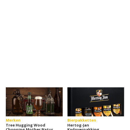
Merken
Bierpakketten
Tree Hugging Wood
Hertog-Jan
Chopping Mother Nature
Kadoverpakking