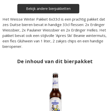
Bekijk andere bierpakketten
Het Weisse Winter Pakket 6x33cl is een prachtig pakket dat
zes Duitse bieren bevat in handige 33cl flessen: 2x Erdinger
Weissbier, 2x Paulaner Weissbier en 2x Erdinger Helles. Het
pakket bevat ook een stijlvolle 'Apres Ski' Beanie wintermuts,
een fles Glühwein van 1 liter, 2 zakjes chips en een handige
bieropener.
De inhoud van dit bierpakket