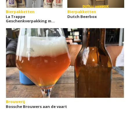
Bierpakketten
Bierpakketten
La Trappe
Dutch Beerbox
Geschenkverpakking met
glas
Brouwerij
Bossche Brouwers aan de vaart