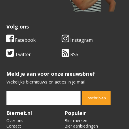
Volg ons
Facebook
Instagram
Twitter
RSS
​​​​​​​Meld je aan voor onze nieuwsbrief
Wekelijks biernieuws en acties in je mail
Verification code:
8851
Biernet.nl
Populair
Over ons
Bier merken
Contact
Bier aanbiedingen