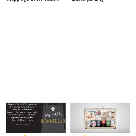
Loving IPA