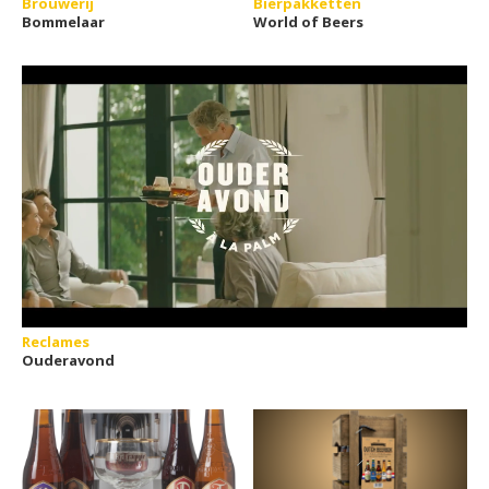
Brouwerij
Bierpakketten
Bommelaar
World of Beers
Reclames
Ouderavond