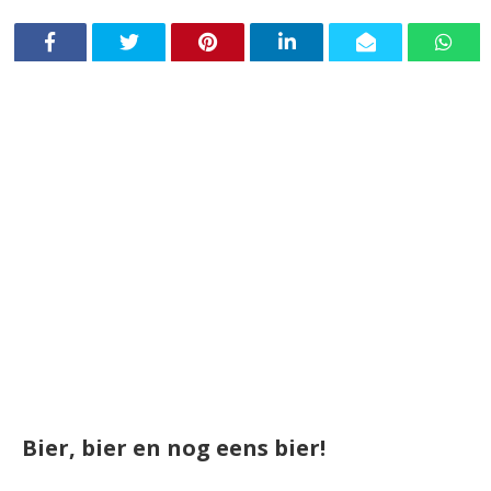
Bier, bier en nog eens bier!