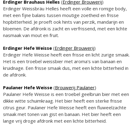
Erdinger Brauhaus Helles
(
Erdinger Brouwerij
)
Erdinger Weissbräu Helles heeft een volle en romige body,
met een fijne balans tussen moutige zoetheid en frisse
hopbitterheid. Je proeft ook hints van perzik, mandarijn en
bloemen. De afdronk is zacht en verfrissend, met een lichte
nasmaak van mout en fruit.
Erdinger Hefe Weisse
(
Erdinger Brouwerij
)
Erdinger Hefe Weisse heeft een frisse en licht zurige smaak.
Het is een troebel weissbier met aroma's van banaan en
kruidnage. Een frisse smaak dus, met een lichte bitterheid in
de afdronk.
Paulaner Hefe Weisse
(
Brouwerij Paulaner
)
Paulaner Hefe Weisse is een troebel geelbruin bier met een
dikke witte schuimkraag. Het bier heeft een sterke frisse
citrus geur. Paulaner Hefe Weisse heeft een fluweelzachte
smaak met tonen van gist en banaan. Het bier heeft een
lange vrij droge afdronk met een lichte bitterheid.