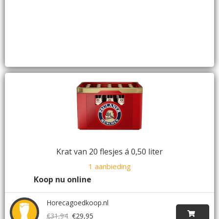
Krat van 20 flesjes á 0,50 liter
1 aanbieding
Koop nu online
Horecagoedkoop.nl
€31,94
€29,95