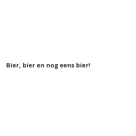
Bier, bier en nog eens bier!