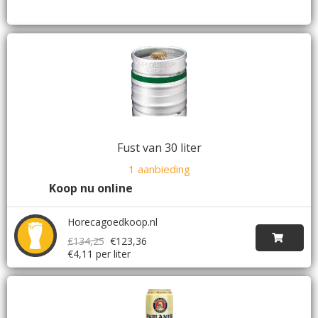
Fust van 30 liter
1 aanbieding
Koop nu online
Horecagoedkoop.nl
€134,25
€123,36
€4,11 per liter