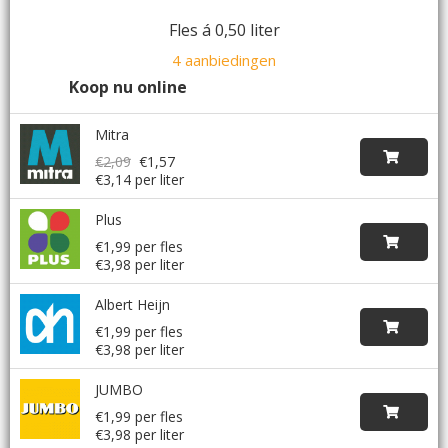
Fles á 0,50 liter
4 aanbiedingen
Koop nu online
Mitra
€2,09
€1,57
€3,14 per liter
Plus
€1,99 per fles
€3,98 per liter
Albert Heijn
€1,99 per fles
€3,98 per liter
JUMBO
€1,99 per fles
€3,98 per liter