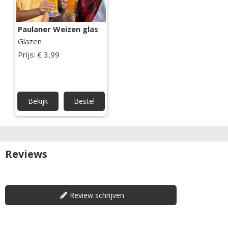
Paulaner Weizen glas
Glazen
Prijs: € 3,99
Bekijk
Bestel
Reviews
Review schrijven