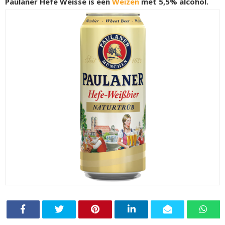
Paulaner Hefe Weisse is een
Weizen
met 5,5% alcohol.