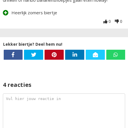
Heerlijk zomers biertje
0
0
Lekker biertje? Deel hem nu!
4 reacties