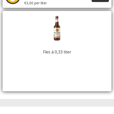
€3,00 per liter
Fles á 0,33 liter