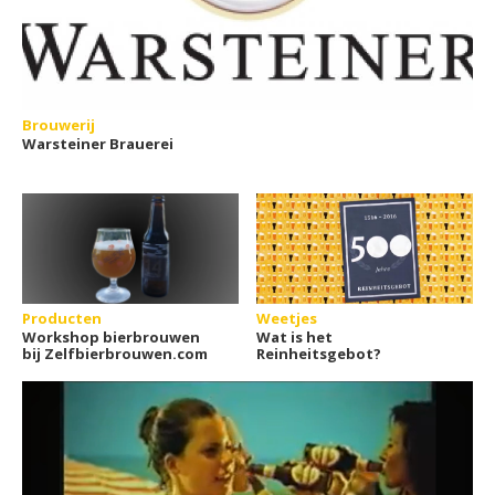
Brouwerij
Warsteiner Brauerei
Producten
Weetjes
Workshop bierbrouwen
Wat is het
bij Zelfbierbrouwen.com
Reinheitsgebot?