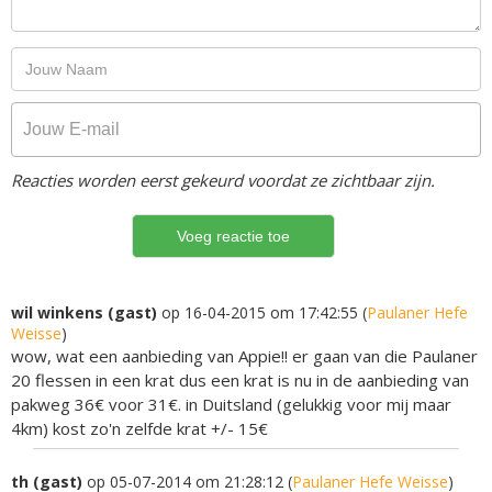
Reacties worden eerst gekeurd voordat ze zichtbaar zijn.
wil winkens (gast)
op 16-04-2015 om 17:42:55 (
Paulaner Hefe
Weisse
)
wow, wat een aanbieding van Appie!! er gaan van die Paulaner
20 flessen in een krat dus een krat is nu in de aanbieding van
pakweg 36€ voor 31€. in Duitsland (gelukkig voor mij maar
4km) kost zo'n zelfde krat +/- 15€
th (gast)
op 05-07-2014 om 21:28:12 (
Paulaner Hefe Weisse
)