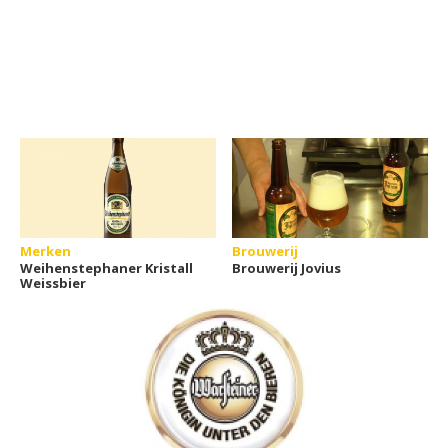
Merken
Brouwerij
Weihenstephaner Kristall
Brouwerij Jovius
Weissbier