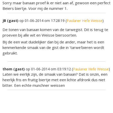
Sorry maar banaan proef ik er niet aan af, gewoon een perfect
Beiers biertje. Voor mij de nummer 1.
JB (gast)
op 01-06-2014 om 17:28:19 (
Paulaner Hefe Weisse
)
De tonen van banaan komen van de tarwegist. Dit is terug te
proeven bij alle wit en Weisse biersoorten.
Bij de een wat duidelijker dan bij de ander, maar het is een
kenmerkende smaak van de gist die in 'tarwe'bieren wordt
gebruikt.
thom (gast)
op 01-06-2014 om 03:19:12 (
Paulaner Hefe Weisse
)
Laten we eerlijk zijn, de smaak van banaan? Dat is onzin, een
heerlijk fris en fruitig biertje met een lichte afdronk dus niet
bitter. Een echte munchner weissen