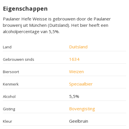
Eigenschappen
Paulaner Hefe Weisse is gebrouwen door de Paulaner
brouwerij uit München (Duitsland). Het bier heeft een
alcoholpercentage van 5,5%.
Duitsland
Land
1634
Gebrouwen sinds
Weizen
Biersoort
Speciaalbier
Kenmerk
5,5%
Alcohol
Bovengisting
Gisting
Geelbruin
Kleur