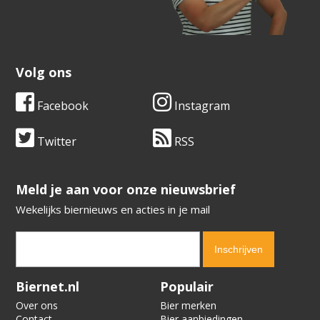
Volg ons
Facebook
Instagram
Twitter
RSS
​​​​​​​Meld je aan voor onze nieuwsbrief
Wekelijks biernieuws en acties in je mail
Verification code:
5538
Biernet.nl
Populair
Over ons
Bier merken
Contact
Bier aanbiedingen