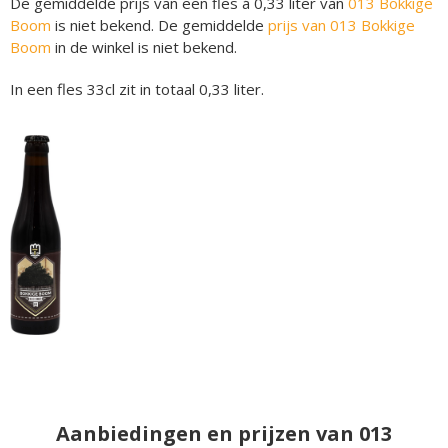
De gemiddelde prijs van een fles á 0,33 liter van
013 Bokkige
Boom
is niet bekend. De gemiddelde
prijs van 013 Bokkige
Boom
in de winkel is niet bekend.
In een fles 33cl zit in totaal 0,33 liter.
Aanbiedingen en prijzen van 013