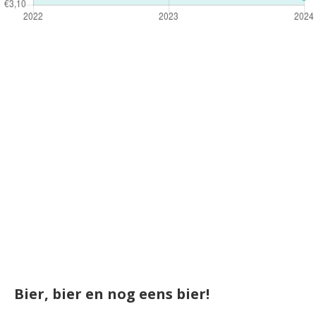
Bier, bier en nog eens bier!