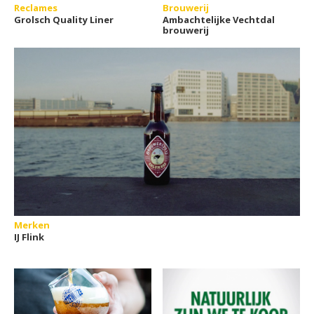
Reclames
Brouwerij
Grolsch Quality Liner
Ambachtelijke Vechtdal
brouwerij
Merken
IJ Flink