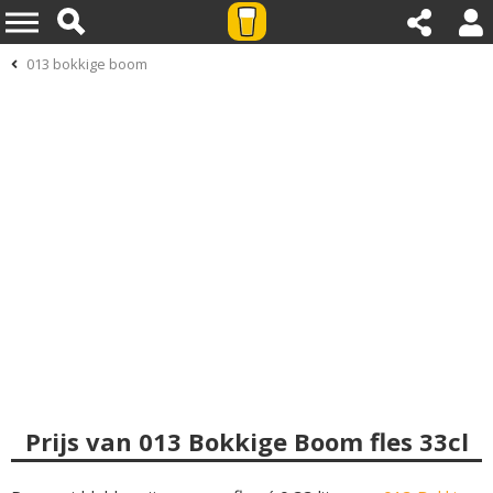
013 bokkige boom
Prijs van 013 Bokkige Boom fles 33cl