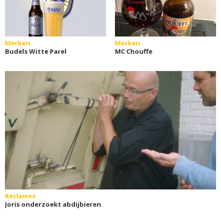
Merken
Merken
Budels Witte Parel
MC Chouffe
Reclames
Joris onderzoekt abdijbieren