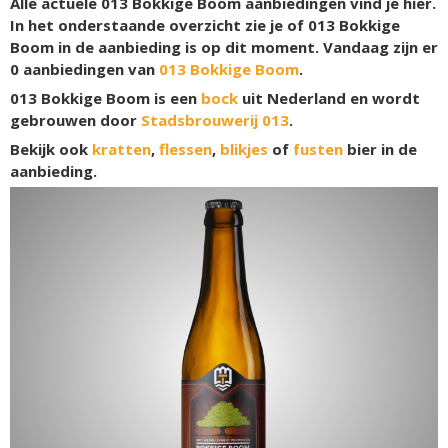
Alle actuele 013 Bokkige Boom aanbiedingen vind je hier.
In het onderstaande overzicht zie je of 013 Bokkige
Boom in de aanbieding is op dit moment. Vandaag zijn er
0
aanbiedingen van
013 Bokkige Boom
.
013 Bokkige Boom is een
bock
uit Nederland en wordt
gebrouwen door
Stadsbrouwerij 013
.
Bekijk ook
kratten
,
flessen
,
blikjes
of
fusten
bier in de
aanbieding.