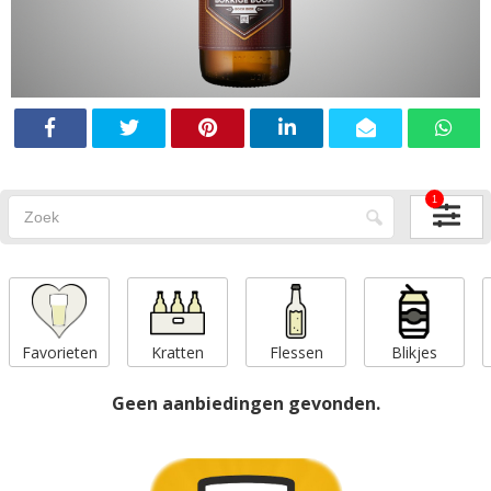
1
Favorieten
Kratten
Flessen
Blikjes
Geen aanbiedingen gevonden.