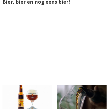
Bier, bier en nog eens bier!