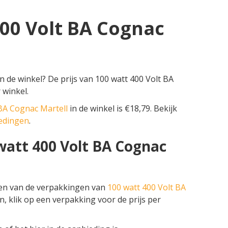
400 Volt BA Cognac
n de winkel? De prijs van 100 watt 400 Volt BA
 winkel.
 BA Cognac Martell
in de winkel is €18,79. Bekijk
iedingen
.
 watt 400 Volt BA Cognac
zen van de verpakkingen van
100 watt 400 Volt BA
en, klik op een verpakking voor de prijs per