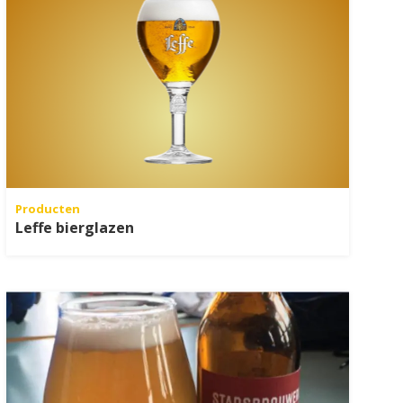
Producten
Leffe bierglazen