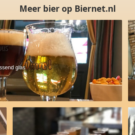
Meer bier op Biernet.nl
assend glas