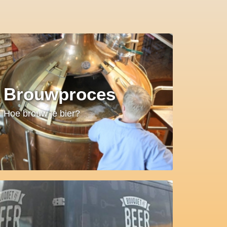
Brouwproces
Hoe brouw je bier?