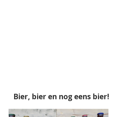
Bier, bier en nog eens bier!