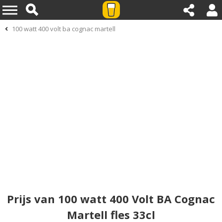
100 watt 400 volt ba cognac martell
Prijs van 100 watt 400 Volt BA Cognac
Martell fles 33cl