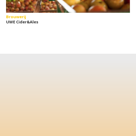
Brouwerij
UWE Cider&Ales