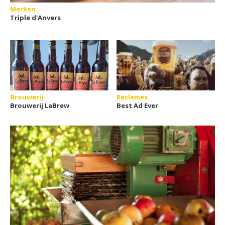
Merken
Triple d'Anvers
Brouwerij
Reclames
Brouwerij LaBrew
Best Ad Ever