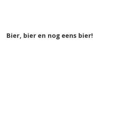
Bier, bier en nog eens bier!