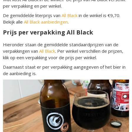
per verpakking en per winkel.
De gemiddelde literprijs van
All Black
in de winkel is €9,70.
Bekijk alle
All Black aanbiedingen
.
Prijs per verpakking All Black
Hieronder staan de gemiddelde standaardprijzen van de
verpakkingen van
All Black
. Per winkel verschillen de prijzen,
klik op een verpakking voor de prijs per winkel.
Daarnaast staat er per verpakking aangegeven of het bier in
de aanbieding is.