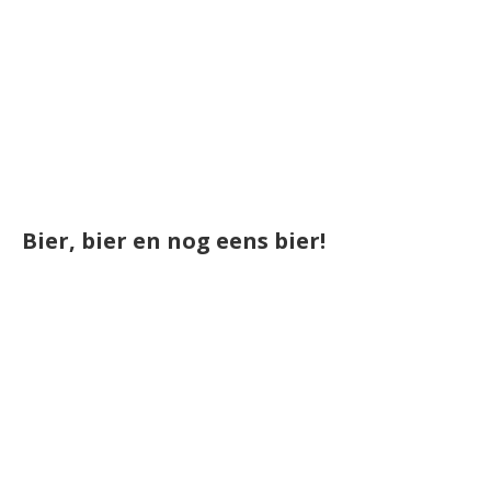
Bier, bier en nog eens bier!