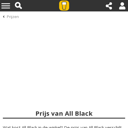
Prijzen
Prijs van All Black
Wat kost All Black in de winkel? De prijs van All Black verschilt