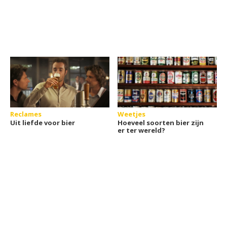
Reclames
Weetjes
Uit liefde voor bier
Hoeveel soorten bier zijn
er ter wereld?