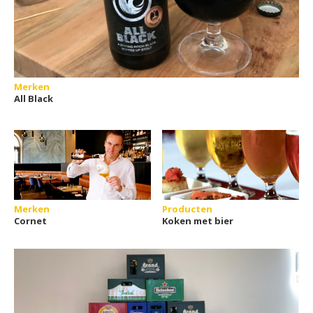
Merken
All Black
Merken
Producten
Cornet
Koken met bier