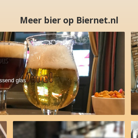
Meer bier op Biernet.nl
assend glas