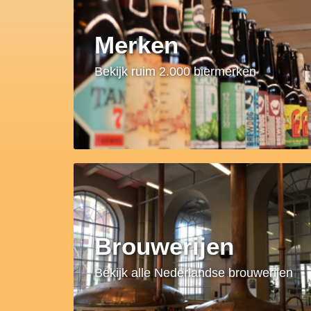
Merken
Bekijk ruim 2.000 biermerken
Brouwerijen
Bekijk alle Nederlandse brouwerijen