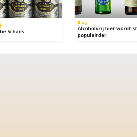
Blog
j
Alcoholvrij bier wordt s
he Schans
populairder