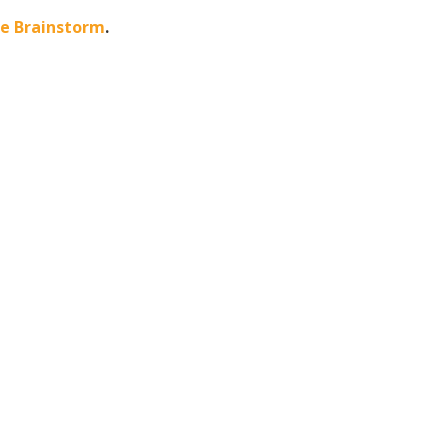
he Brainstorm
.