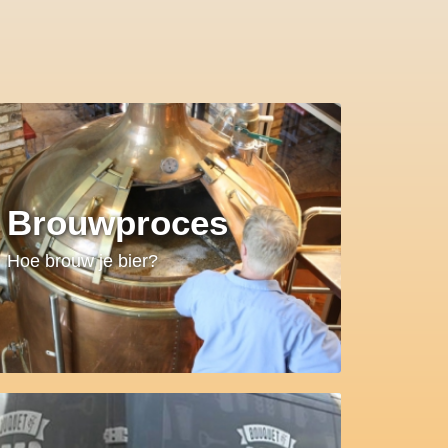
Brouwproces
Hoe brouw je bier?