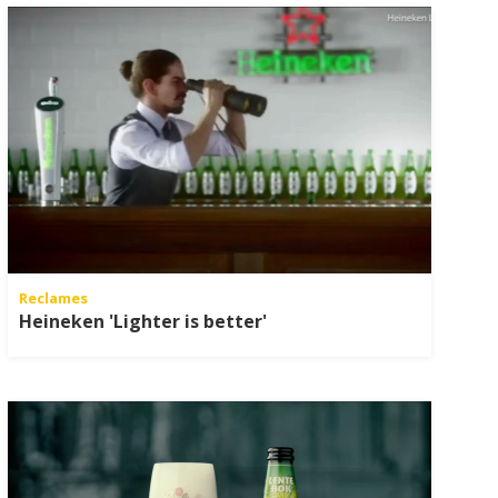
Reclames
Heineken 'Lighter is better'