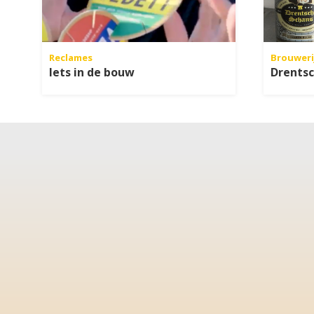
Reclames
Brouweri
Iets in de bouw
Drentsc