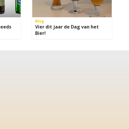
Blog
teeds
Vier dit jaar de Dag van het
Bier!