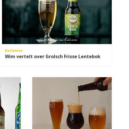
Reclames
Wim vertelt over Grolsch Frisse Lentebok