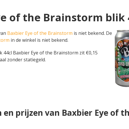
ye of the Brainstorm blik 
 van
Baxbier Eye of the Brainstorm
is niet bekend. De
storm
in de winkel is niet bekend.
blik 44cl Baxbier Eye of the Brainstorm zit €0,15
aal zonder statiegeld.
 en prijzen van Baxbier Eye of t