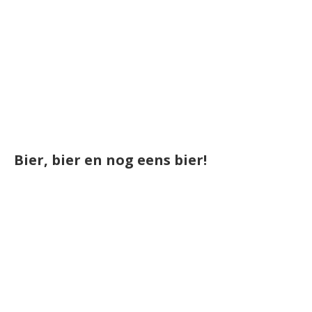
Bier, bier en nog eens bier!