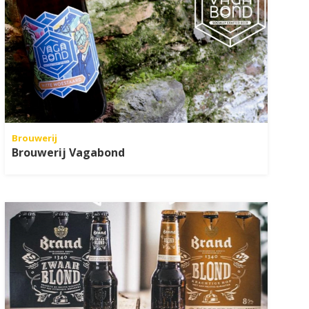
Brouwerij
Brouwerij Vagabond