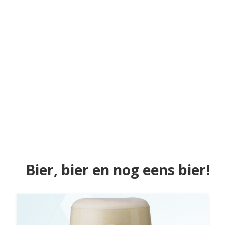
Bier, bier en nog eens bier!