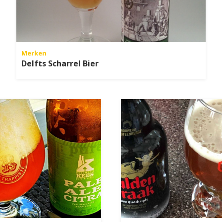
Merken
Delfts Scharrel Bier