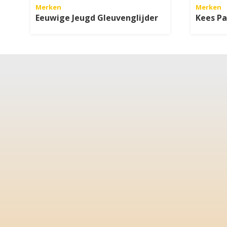
Merken
Merken
Eeuwige Jeugd Gleuvenglijder
Kees Pa