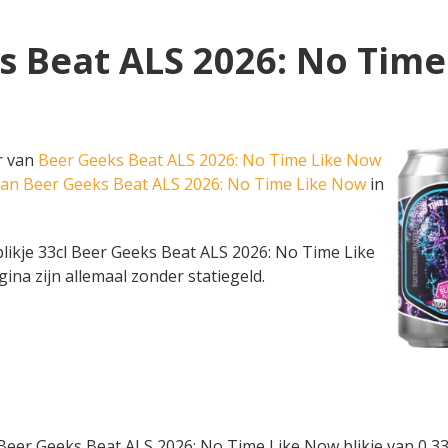
s Beat ALS 2026: No Time
er van
Beer Geeks Beat ALS 2026: No Time Like Now
 van Beer Geeks Beat ALS 2026: No Time Like Now
in
en blikje 33cl Beer Geeks Beat ALS 2026: No Time Like
gina zijn allemaal zonder statiegeld.
eer Geeks Beat ALS 2026: No Time Like Now blikje van 0,33 