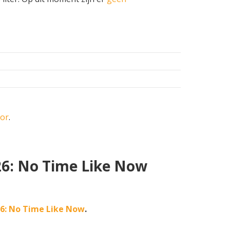
oor
.
26: No Time Like Now
6: No Time Like Now
.