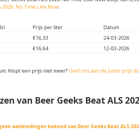
S 2026: No Time Like Now
.
3cl
Prijs per liter
Datum
€16,33
24-03-2026
€16,64
12-03-2026
um. Klopt een prijs niet meer?
Geef ons dan de juiste prijs d
jzen van Beer Geeks Beat ALS 20
geen aanbiedingen bekend van Beer Geeks Beat ALS 202