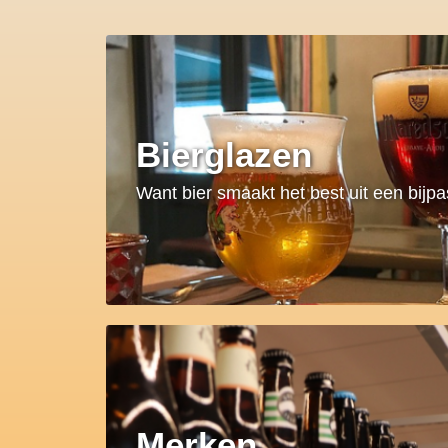
Bierglazen
Want bier smaakt het best uit een bijp
Merken