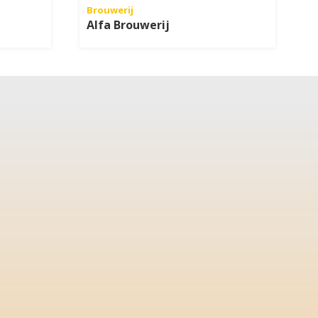
Brouwerij
Alfa Brouwerij