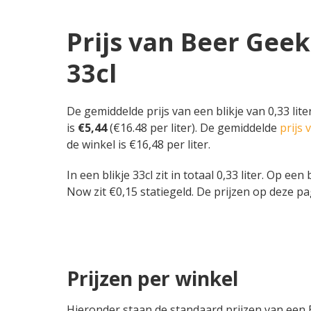
Prijs van Beer Geek
33cl
De gemiddelde prijs van een blikje van 0,33 lit
is
€5,44
(€16.48 per liter). De gemiddelde
prijs
de winkel is €16,48 per liter.
In een blikje 33cl zit in totaal 0,33 liter. Op e
Now zit €0,15 statiegeld. De prijzen op deze pa
Prijzen per winkel
Hieronder staan de standaard prijzen van een B