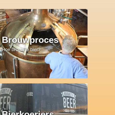
Brouwproces
Hoe brouw je bier?
Bierkoeriers