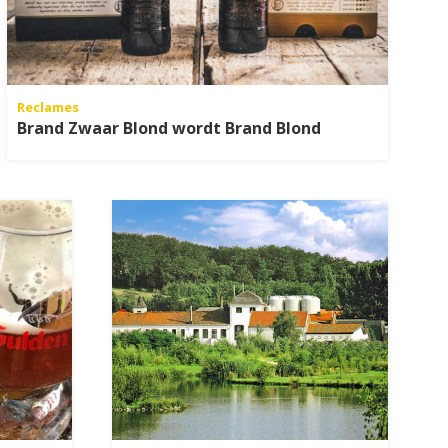
Reclames
Brand Zwaar Blond wordt Brand Blond