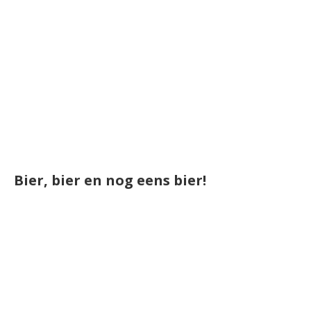
Bier, bier en nog eens bier!