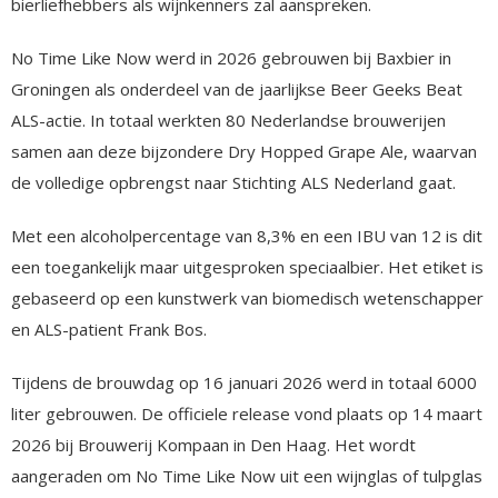
bierliefhebbers als wijnkenners zal aanspreken.
No Time Like Now werd in 2026 gebrouwen bij Baxbier in
Groningen als onderdeel van de jaarlijkse Beer Geeks Beat
ALS-actie. In totaal werkten 80 Nederlandse brouwerijen
samen aan deze bijzondere Dry Hopped Grape Ale, waarvan
de volledige opbrengst naar Stichting ALS Nederland gaat.
Met een alcoholpercentage van 8,3% en een IBU van 12 is dit
een toegankelijk maar uitgesproken speciaalbier. Het etiket is
gebaseerd op een kunstwerk van biomedisch wetenschapper
en ALS-patient Frank Bos.
Tijdens de brouwdag op 16 januari 2026 werd in totaal 6000
liter gebrouwen. De officiele release vond plaats op 14 maart
2026 bij Brouwerij Kompaan in Den Haag. Het wordt
aangeraden om No Time Like Now uit een wijnglas of tulpglas