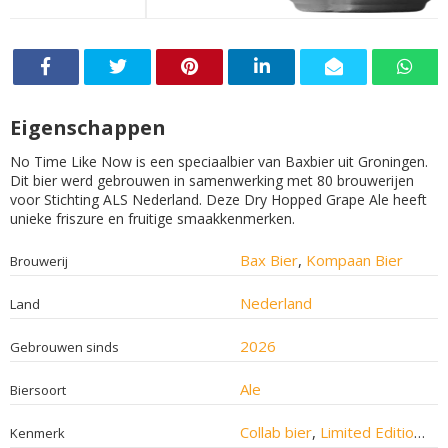
Eigenschappen
No Time Like Now is een speciaalbier van Baxbier uit Groningen.
Dit bier werd gebrouwen in samenwerking met 80 brouwerijen
voor Stichting ALS Nederland. Deze Dry Hopped Grape Ale heeft
unieke friszure en fruitige smaakkenmerken.
Bax Bier
,
Kompaan Bier
Brouwerij
Nederland
Land
2026
Gebrouwen sinds
Ale
Biersoort
Collab bier
,
Limited Edition bier
Kenmerk