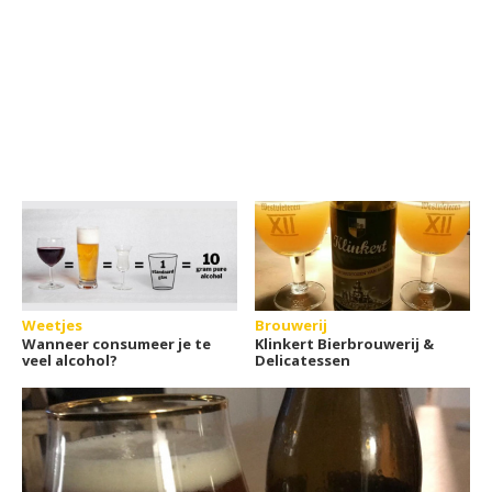
Weetjes
Brouwerij
Wanneer consumeer je te
Klinkert Bierbrouwerij &
veel alcohol?
Delicatessen