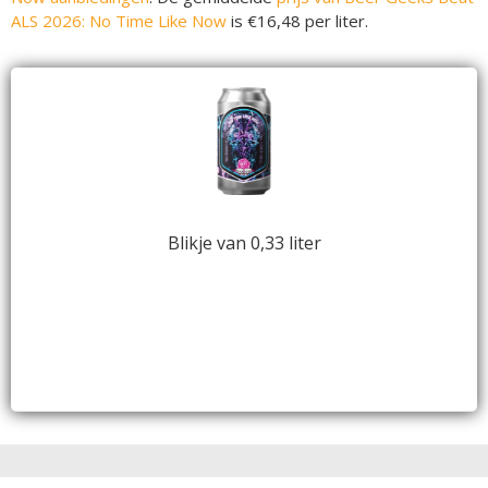
ALS 2026: No Time Like Now
is €16,48 per liter.
Blikje van 0,33 liter