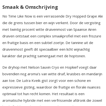
Smaak & Omschrijving
No Time Like Now is een verrassende Dry Hopped Grape Ale
die de grens tussen bier en wijn verkent. Door de vergisting
met twintig procent witte druivenmost van Spaanse Airen
druiven ontstaat een complex smaakprofiel met een friszure
en fruitige basis en een subtiel zoetje. De tannine uit de
druivenmost geeft dit speciaalbier een licht wijnachtig
karakter dat prachtig samengaat met de hoptonen.
De dryhop met Nelson Sauvin Cryo en Hopkief voegt daar
bovendien nog aroma's van witte druif, kruisbes en mandarijn
aan toe. De Lutra Kveik-gist zorgt voor een schone en
expressieve gisting, waardoor de fruitige en florale nuances
optimaal tot hun recht komen. Het resultaat is een
aromatische hybride met een verfrissende afdronk die zowel