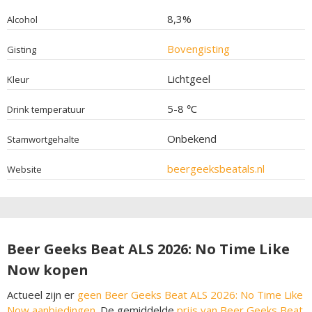
8,3%
Alcohol
Bovengisting
Gisting
Lichtgeel
Kleur
5-8 ℃
Drink temperatuur
Onbekend
Stamwortgehalte
beergeeksbeatals.nl
Website
Beer Geeks Beat ALS 2026: No Time Like
Now kopen
Actueel zijn er
geen Beer Geeks Beat ALS 2026: No Time Like
Now aanbiedingen
. De gemiddelde
prijs van Beer Geeks Beat