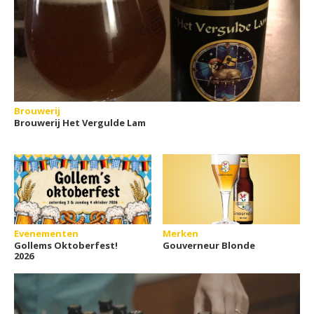
Brouwerij
Brouwerij Het Vergulde Lam
Evenementen
Merken
Gollems Oktoberfest!
Gouverneur Blonde
2026