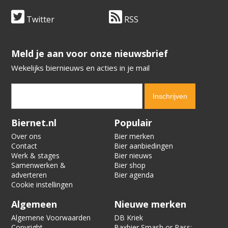
Twitter
RSS
​​​​​​​Meld je aan voor onze nieuwsbrief
Wekelijks biernieuws en acties in je mail
Verification code:
1852
Biernet.nl
Populair
Over ons
Bier merken
Contact
Bier aanbiedingen
Werk & stages
Bier nieuws
Samenwerken &
Bier shop
adverteren
Bier agenda
Cookie instellingen
Algemeen
Nieuwe merken
Algemene Voorwaarden
DB Kriek
Copyright
Baxbier Smash or Pass: