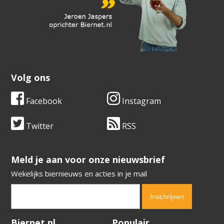
Volg ons
Facebook
Instagram
Twitter
RSS
​​​​​​​Meld je aan voor onze nieuwsbrief
Wekelijks biernieuws en acties in je mail
Verification code:
9008
Biernet.nl
Populair