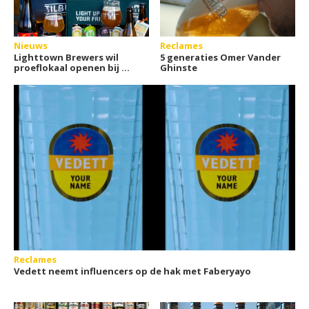
Nieuws
Reclames
Lighttown Brewers wil
5 generaties Omer Vander
proeflokaal openen bij de
Ghinste
brouwerij
Reclames
Vedett neemt influencers op de hak met Faberyayo