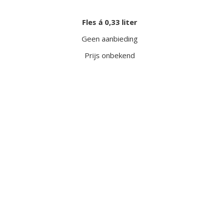
Fles á 0,33 liter
Geen aanbieding
Prijs onbekend