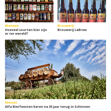
Weetjes
Brouwerij
Hoeveel soorten bier zijn
Brouwerij LaBrew
er ter wereld?
Nieuws
Alfa Bierfeesten keren na 35 jaar terug in Schinnen