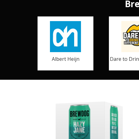
Bre
Albert Heijn
Dare to Drin