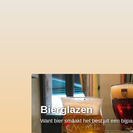
Bierglazen
Want bier smaakt het best uit een bijp