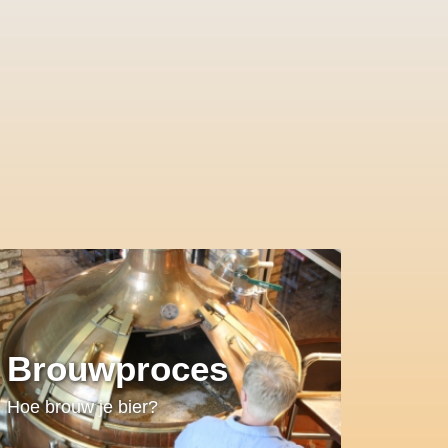
Brouwproces
Hoe brouw je bier?