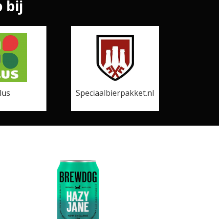
 bij
lus
Speciaalbierpakket.nl