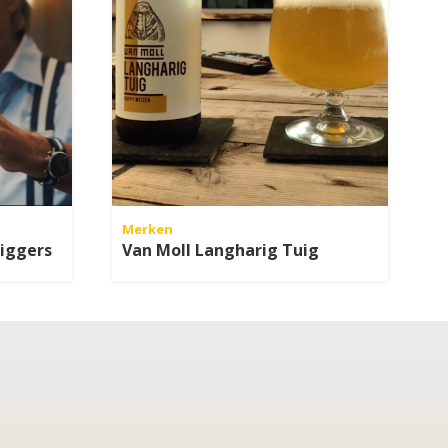
Merken
iggers
Van Moll Langharig Tuig