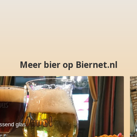
Meer bier op Biernet.nl
assend glas