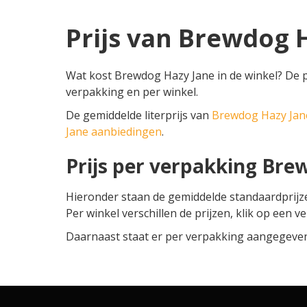
Prijs van Brewdog 
Wat kost Brewdog Hazy Jane in de winkel? De p
verpakking en per winkel.
De gemiddelde literprijs van
Brewdog Hazy Jan
Jane aanbiedingen
.
Prijs per verpakking Bre
Hieronder staan de gemiddelde standaardprij
Per winkel verschillen de prijzen, klik op een v
Daarnaast staat er per verpakking aangegeven o