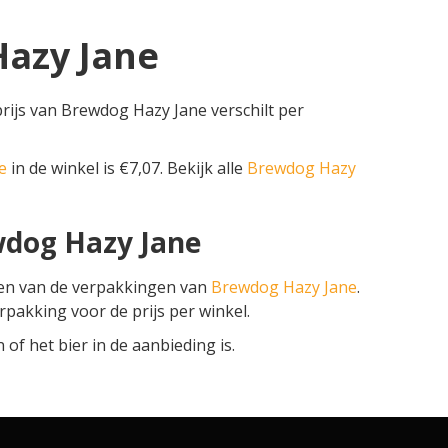
Hazy Jane
rijs van Brewdog Hazy Jane verschilt per
e
in de winkel is €7,07. Bekijk alle
Brewdog Hazy
wdog Hazy Jane
zen van de verpakkingen van
Brewdog Hazy Jane
.
erpakking voor de prijs per winkel.
f het bier in de aanbieding is.