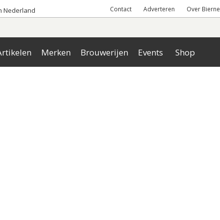
Contact
Adverteren
Over Bierne
an Nederland
rtikelen
Merken
Brouwerijen
Events
Shop