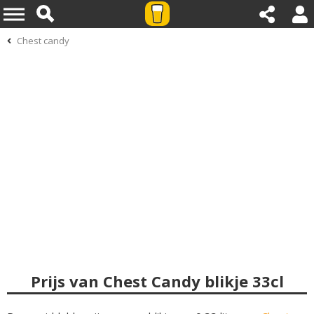
Chest candy
Prijs van Chest Candy blikje 33cl