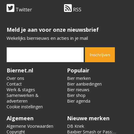
Twitter
RSS
​​​​​​​Meld je aan voor onze nieuwsbrief
Wekelijks biernieuws en acties in je mail
Verification code:
3757
Biernet.nl
Populair
Over ons
Bier merken
Contact
Bier aanbiedingen
Werk & stages
Bier nieuws
Samenwerken &
Bier shop
adverteren
Bier agenda
Cookie instellingen
Algemeen
Nieuwe merken
Algemene Voorwaarden
DB Kriek
Copyright
Baxbier Smash or Pass: