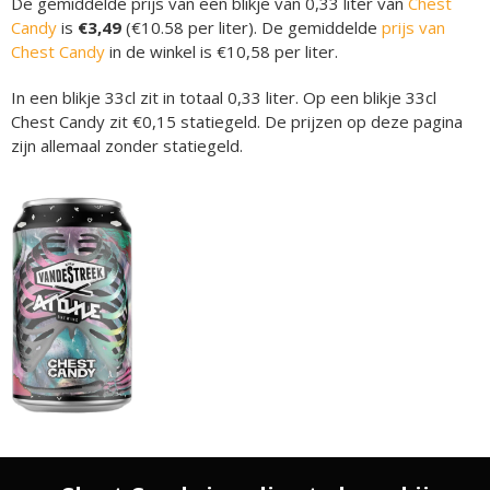
De gemiddelde prijs van een blikje van 0,33 liter van
Chest
Candy
is
€3,49
(€10.58 per liter). De gemiddelde
prijs van
Chest Candy
in de winkel is €10,58 per liter.
In een blikje 33cl zit in totaal 0,33 liter. Op een blikje 33cl
Chest Candy zit €0,15 statiegeld. De prijzen op deze pagina
zijn allemaal zonder statiegeld.