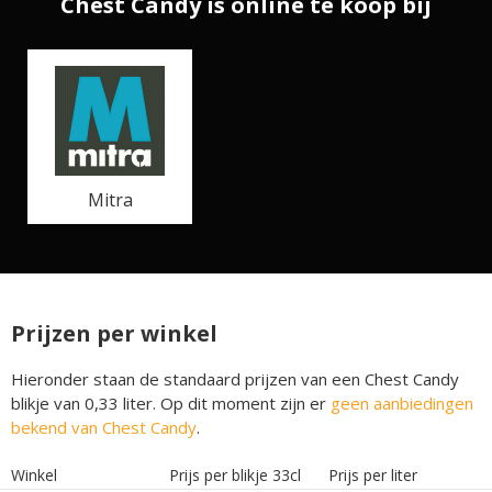
Chest Candy is online te koop bij
Mitra
Prijzen per winkel
Hieronder staan de standaard prijzen van een Chest Candy
blikje van 0,33 liter. Op dit moment zijn er
geen aanbiedingen
bekend van Chest Candy
.
Winkel
Prijs per blikje 33cl
Prijs per liter