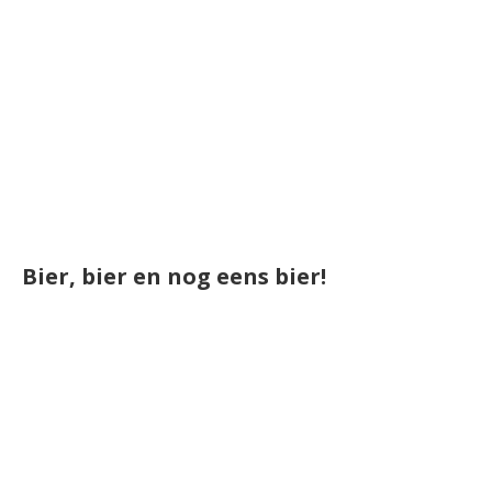
Bier, bier en nog eens bier!