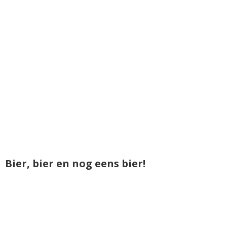
Bier, bier en nog eens bier!