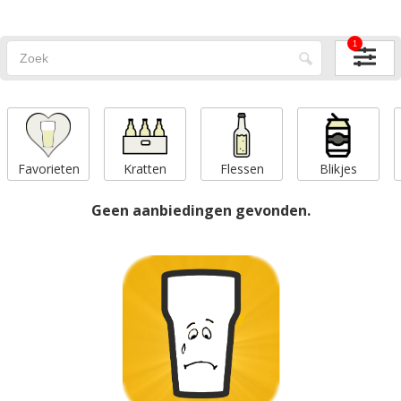
1
Favorieten
Kratten
Flessen
Blikjes
Geen aanbiedingen gevonden.