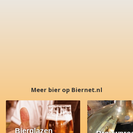
Meer bier op Biernet.nl
Bierglazen