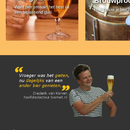
Brouwpro
Want bier smaakt het best uit
Hoe brouw je bier?
een bijpassend glas