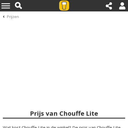
Prijzen
Prijs van Chouffe Lite
Wat kost Chouffe Lite in de winkel? De prijs van Chouffe Lite