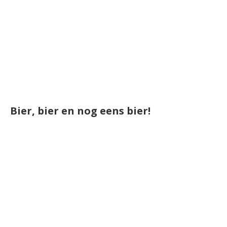
Bier, bier en nog eens bier!