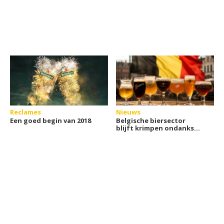
Reclames
Nieuws
Een goed begin van 2018
Belgische biersector
blijft krimpen ondanks
groei alcoholvrij bier