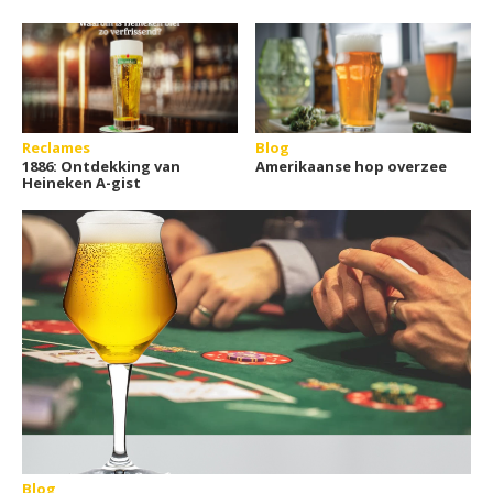
Reclames
Blog
1886: Ontdekking van
Amerikaanse hop overzee
Heineken A-gist
Blog