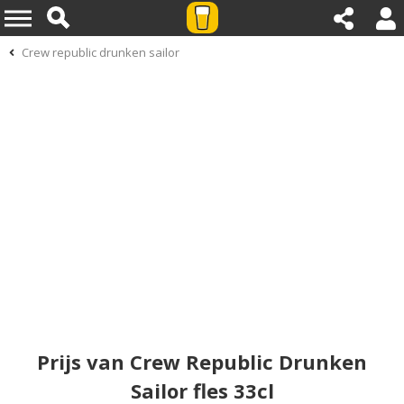
Crew republic drunken sailor
Prijs van Crew Republic Drunken
Sailor fles 33cl