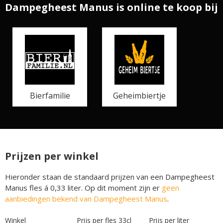
Dampegheest Manus is online te koop bij
Bierfamilie
Geheimbiertje
Prijzen per winkel
Hieronder staan de standaard prijzen van een Dampegheest
Manus fles á 0,33 liter. Op dit moment zijn er
geen
aanbiedingen bekend van Dampegheest Manus
.
Winkel
Prijs per fles 33cl
Prijs per liter