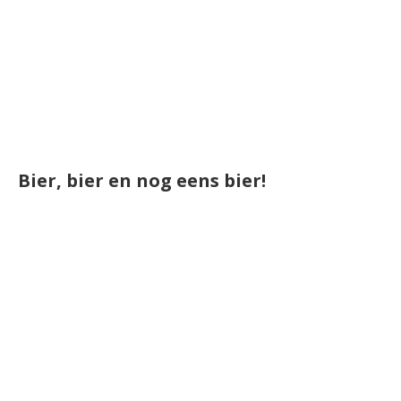
Bier, bier en nog eens bier!