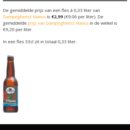
De gemiddelde prijs van een fles á 0,33 liter van
Dampegheest Manus
is
€2,99
(€9.06 per liter). De
gemiddelde
prijs van Dampegheest Manus
in de winkel is
€9,20 per liter.
In een fles 33cl zit in totaal 0,33 liter.