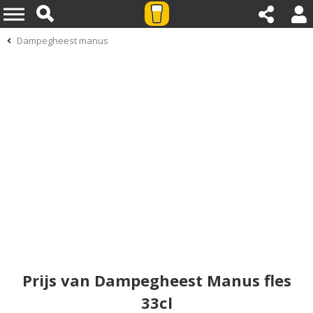
Dampegheest manus
Prijs van Dampegheest Manus fles
33cl