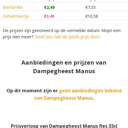
Bierfamilie
€2,49
€7,55
Geheimbiertje
€3,49
€10,58
De prijzen zijn genoteerd op de vermelde datum. Klopt een
prijs niet meer?
Geef ons dan de juiste prijs door
.
Aanbiedingen en prijzen van
Dampegheest Manus
Op dit moment zijn er
geen aanbiedingen bekend
van Dampegheest Manus
.
Prijsverloop van Dampegheest Manus fles 33cl