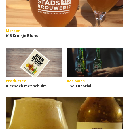
Merken
013 Kruikje Blond
Producten
Reclames
Bierboek met schuim
The Tutorial