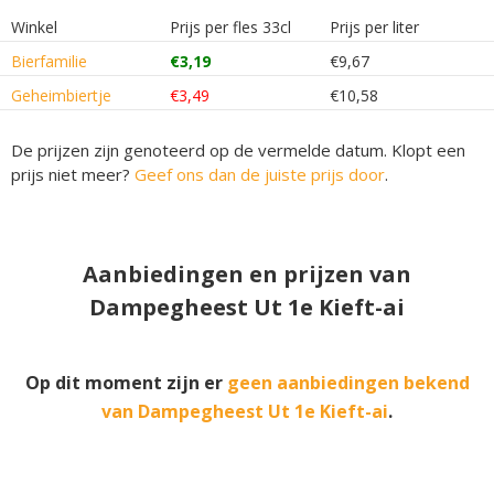
Winkel
Prijs per fles 33cl
Prijs per liter
Bierfamilie
€3,19
€9,67
Geheimbiertje
€3,49
€10,58
De prijzen zijn genoteerd op de vermelde datum. Klopt een
prijs niet meer?
Geef ons dan de juiste prijs door
.
Aanbiedingen en prijzen van
Dampegheest Ut 1e Kieft-ai
Op dit moment zijn er
geen aanbiedingen bekend
van Dampegheest Ut 1e Kieft-ai
.