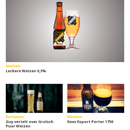
Merken
Leckere Weizen 0,5%
Reclames
Merken
Guy vertelt over Grolsch
Kees Export Porter 1750
Puur Weizen