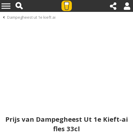
Dampegheest ut 1e kieft ai
Prijs van Dampegheest Ut 1e Kieft-ai
fles 33cl