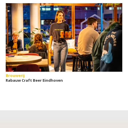
Brouwerij
Rabauw Craft Beer Eindhoven