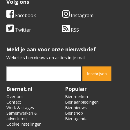
Volg ons
Facebook
Instagram
Twitter
RSS
​​​​​​​Meld je aan voor onze nieuwsbrief
Wekelijks biernieuws en acties in je mail
Verification code:
6422
Biernet.nl
Populair
Over ons
Bier merken
Contact
Bier aanbiedingen
Werk & stages
Bier nieuws
Samenwerken &
Bier shop
adverteren
Bier agenda
Cookie instellingen