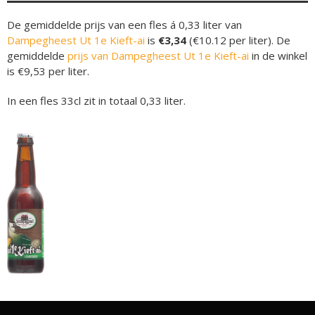
De gemiddelde prijs van een fles á 0,33 liter van
Dampegheest Ut 1e Kieft-ai
is
€3,34
(€10.12 per liter). De
gemiddelde
prijs van Dampegheest Ut 1e Kieft-ai
in de winkel
is €9,53 per liter.
In een fles 33cl zit in totaal 0,33 liter.