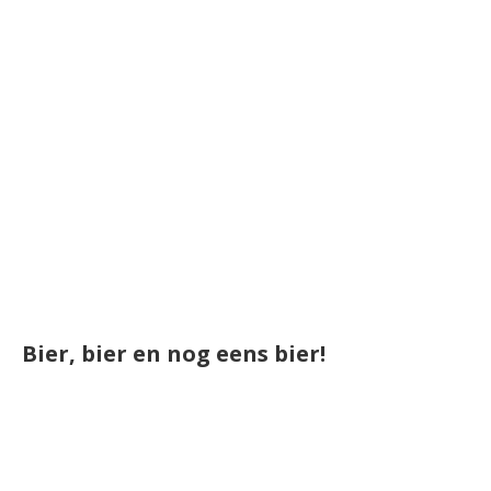
Bier, bier en nog eens bier!