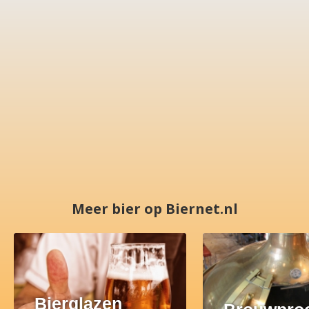
Meer bier op Biernet.nl
Bierglazen