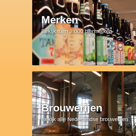
Merken
Bekijk ruim 2.000 biermerken
Brouwerijen
Bekijk alle Nederlandse brouwerijen