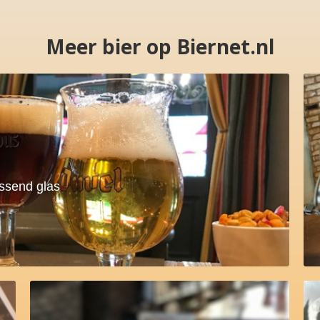
Meer bier op Biernet.nl
assend glas