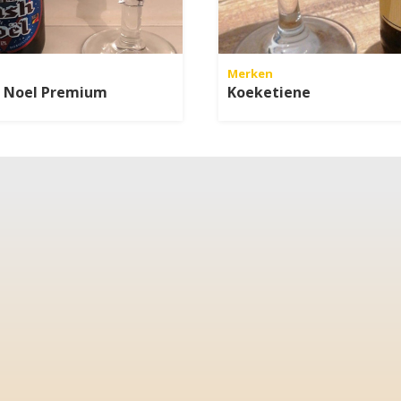
Merken
e Noel Premium
Koeketiene