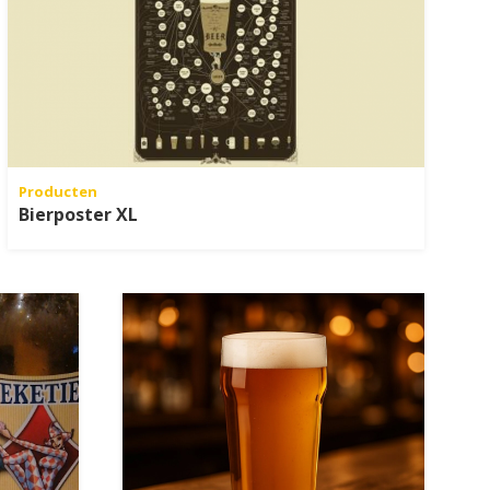
Producten
Bierposter XL