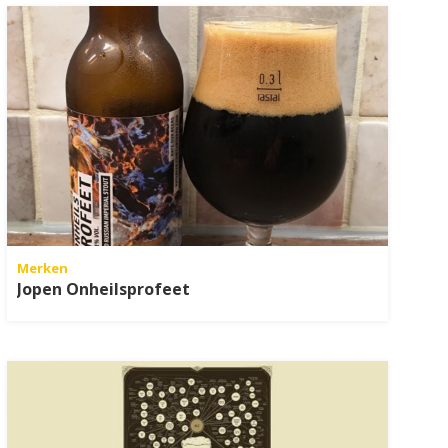
Merken
Jopen Onheilsprofeet