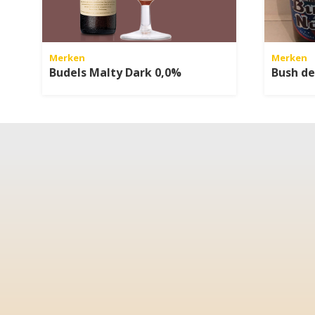
Merken
Merken
Budels Malty Dark 0,0%
Bush d