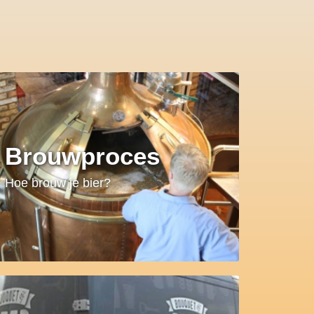
Brouwproces
Hoe brouw je bier?