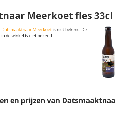
tnaar Meerkoet fles 33cl
n
Datsmaaktnaar Meerkoet
is niet bekend. De
t
in de winkel is niet bekend.
en en prijzen van Datsmaaktna