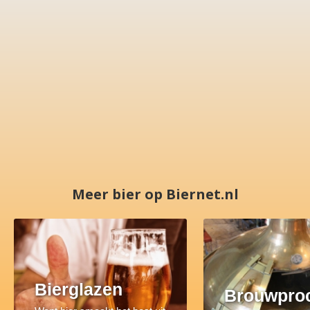
Meer bier op Biernet.nl
Bierglazen
Brouwpro