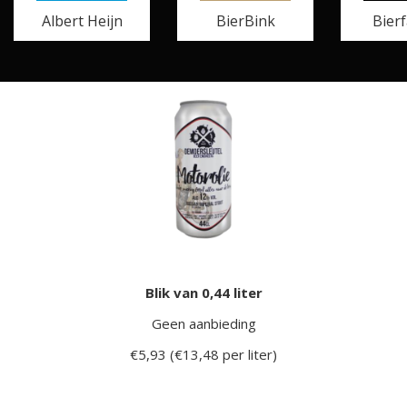
Albert Heijn
BierBink
Bierf
Blik van 0,44 liter
Geen aanbieding
€5,93 (€13,48 per liter)