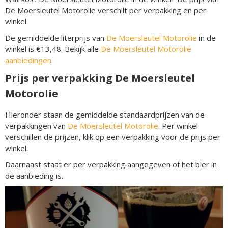
De Moersleutel Motorolie verschilt per verpakking en per
winkel.
De gemiddelde literprijs van
De Moersleutel Motorolie
in de
winkel is €13,48. Bekijk alle
De Moersleutel Motorolie
aanbiedingen
.
Prijs per verpakking De Moersleutel
Motorolie
Hieronder staan de gemiddelde standaardprijzen van de
verpakkingen van
De Moersleutel Motorolie
. Per winkel
verschillen de prijzen, klik op een verpakking voor de prijs per
winkel.
Daarnaast staat er per verpakking aangegeven of het bier in
de aanbieding is.