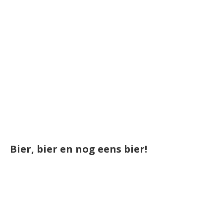
Bier, bier en nog eens bier!