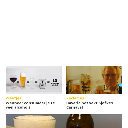
Weetjes
Reclames
Wanneer consumeer je te
Bavaria bezoekt Sjefkes
veel alcohol?
Carnaval