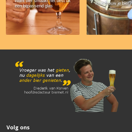
Want bier smaakt het best uit
Hoe brouw je bier?
een bijpassend glas
Volg ons