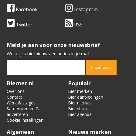
Facebook
Instagram
Twitter
RSS
​​​​​​​Meld je aan voor onze nieuwsbrief
Wekelijks biernieuws en acties in je mail
Verification code:
6839
Biernet.nl
Populair
Over ons
Bier merken
Contact
Bier aanbiedingen
Werk & stages
Bier nieuws
Samenwerken &
Bier shop
adverteren
Bier agenda
Cookie instellingen
Algemeen
Nieuwe merken