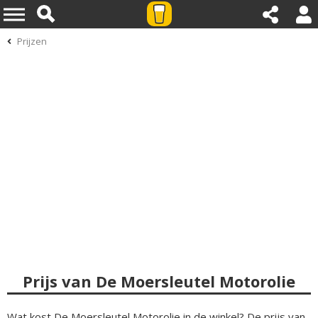
Prijzen
Prijs van De Moersleutel Motorolie
Wat kost De Moersleutel Motorolie in de winkel? De prijs van