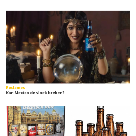
Reclames
Kan Mexico de vloek breken?