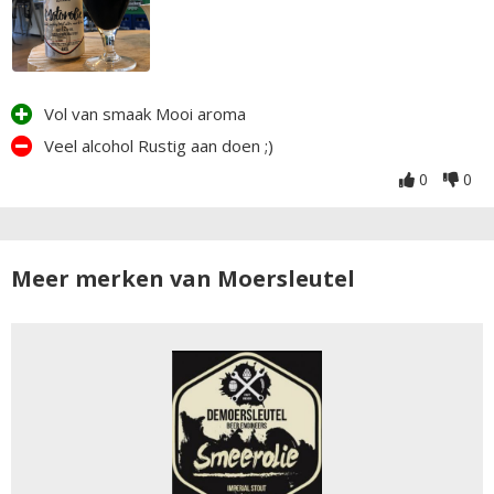
Vol van smaak Mooi aroma
Veel alcohol Rustig aan doen ;)
0
0
Meer merken van Moersleutel