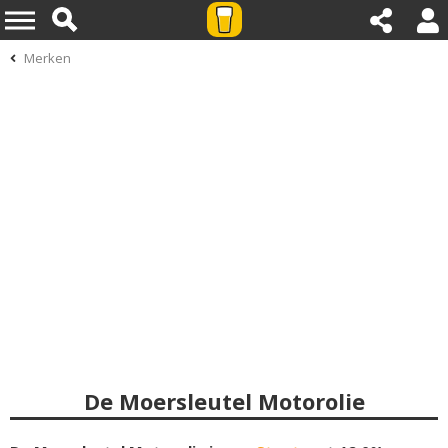
Merken
De Moersleutel Motorolie