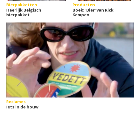
Bierpakketten
Producten
Heerlijk Belgisch
Boek: 'Bier' van Rick
bierpakket
Kempen
Reclames
Iets in de bouw