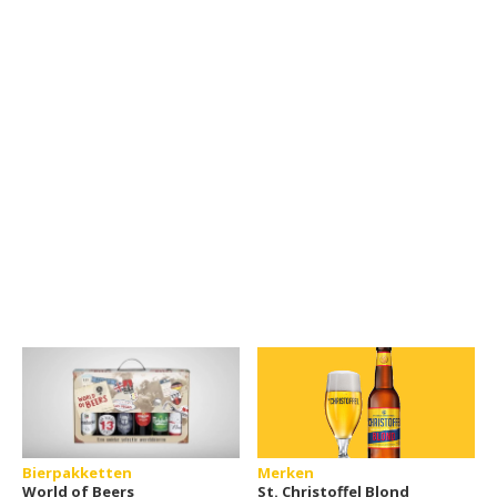
Bierpakketten
Merken
World of Beers
St. Christoffel Blond