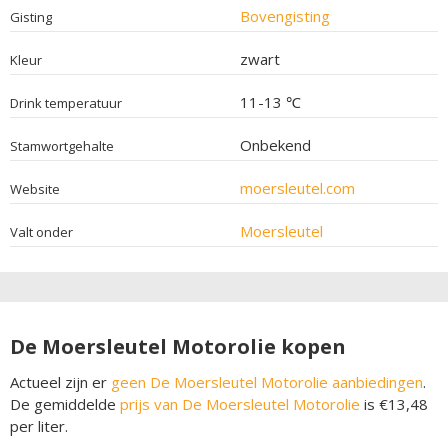
Bovengisting
Gisting
zwart
Kleur
11-13 ℃
Drink temperatuur
Onbekend
Stamwortgehalte
moersleutel.com
Website
Moersleutel
Valt onder
De Moersleutel Motorolie kopen
Actueel zijn er
geen De Moersleutel Motorolie aanbiedingen
.
De gemiddelde
prijs van De Moersleutel Motorolie
is €13,48
per liter.