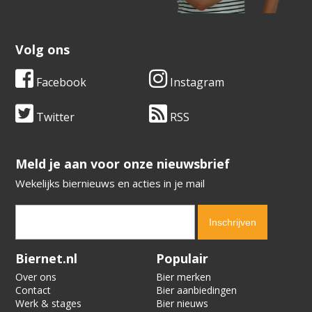
Volg ons
Facebook
Instagram
Twitter
RSS
​​​​​​​Meld je aan voor onze nieuwsbrief
Wekelijks biernieuws en acties in je mail
Verification code:
1736
Biernet.nl
Populair
Over ons
Bier merken
Contact
Bier aanbiedingen
Werk & stages
Bier nieuws