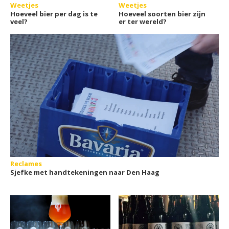
Weetjes
Weetjes
Hoeveel bier per dag is te
Hoeveel soorten bier zijn
veel?
er ter wereld?
Reclames
Sjefke met handtekeningen naar Den Haag