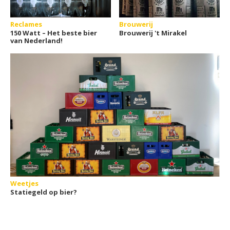
Reclames
Brouwerij
150 Watt – Het beste bier
Brouwerij 't Mirakel
van Nederland!
Weetjes
Statiegeld op bier?