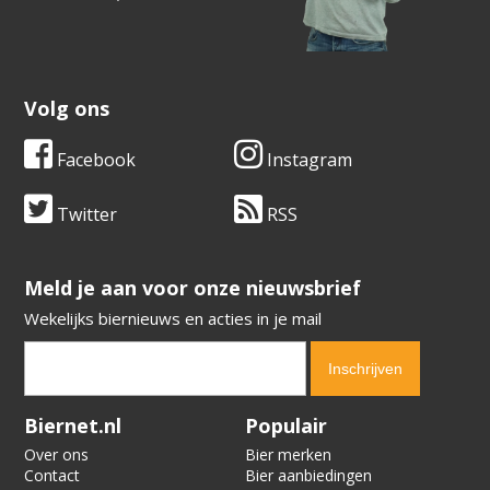
Volg ons
Facebook
Instagram
Twitter
RSS
​​​​​​​Meld je aan voor onze nieuwsbrief
Wekelijks biernieuws en acties in je mail
Verification code:
4252
Biernet.nl
Populair
Over ons
Bier merken
Contact
Bier aanbiedingen