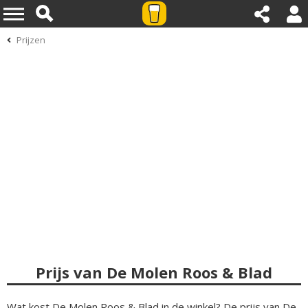
Prijzen
Prijs van De Molen Roos & Blad
Wat kost De Molen Roos & Blad in de winkel? De prijs van De