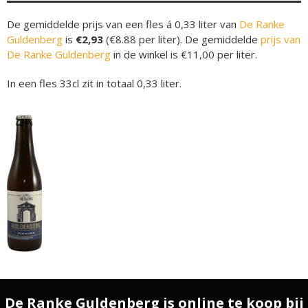
De gemiddelde prijs van een fles á 0,33 liter van
De Ranke
Guldenberg
is
€2,93
(€8.88 per liter). De gemiddelde
prijs van
De Ranke Guldenberg
in de winkel is €11,00 per liter.
In een fles 33cl zit in totaal 0,33 liter.
De Ranke Guldenberg is online te koop bij