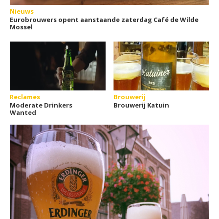
Nieuws
Eurobrouwers opent aanstaande zaterdag Café de Wilde
Mossel
Reclames
Brouwerij
Moderate Drinkers
Brouwerij Katuin
Wanted