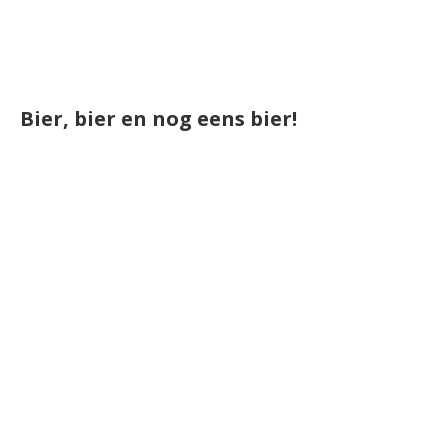
Bier, bier en nog eens bier!