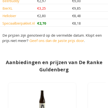
Beerbuddy
€2,97
€9,00
BierXL
€3,25
€9,85
Hellobier
€2,80
€8,48
Speciaalbierpakket.nl
€2,70
€8,18
De prijzen zijn genoteerd op de vermelde datum. Klopt een
prijs niet meer?
Geef ons dan de juiste prijs door
.
Aanbiedingen en prijzen van De Ranke
Guldenberg