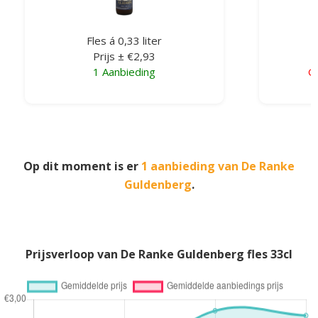
Fles á 0,33 liter
Prijs ± €2,93
1 Aanbieding
G
Op dit moment is er
1 aanbieding van De Ranke
Guldenberg
.
Prijsverloop van De Ranke Guldenberg fles 33cl