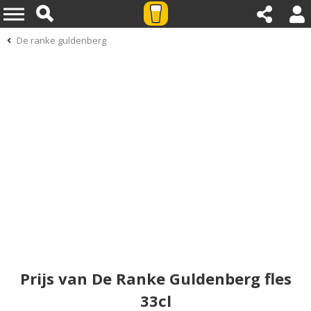
De ranke guldenberg
Prijs van De Ranke Guldenberg fles
33cl