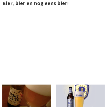
Bier, bier en nog eens bier!