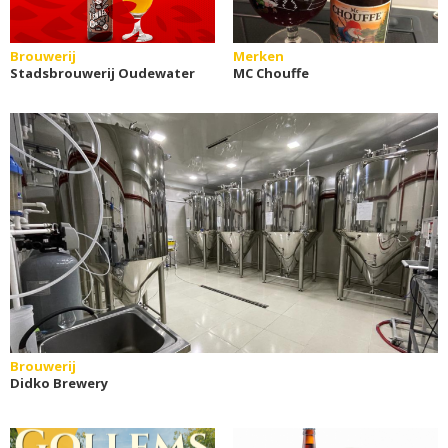
Brouwerij
Merken
Stadsbrouwerij Oudewater
MC Chouffe
Brouwerij
Didko Brewery