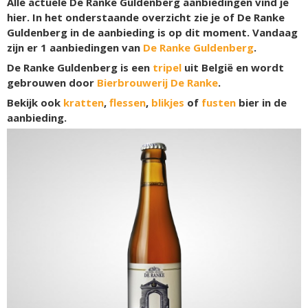
Alle actuele De Ranke Guldenberg aanbiedingen vind je
hier. In het onderstaande overzicht zie je of De Ranke
Guldenberg in de aanbieding is op dit moment. Vandaag
zijn er
1
aanbiedingen van
De Ranke Guldenberg
.
De Ranke Guldenberg is een
tripel
uit België en wordt
gebrouwen door
Bierbrouwerij De Ranke
.
Bekijk ook
kratten
,
flessen
,
blikjes
of
fusten
bier in de
aanbieding.