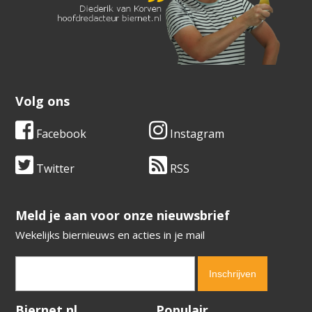
Volg ons
Facebook
Instagram
Twitter
RSS
​​​​​​​Meld je aan voor onze nieuwsbrief
Wekelijks biernieuws en acties in je mail
Verification code:
1836
Biernet.nl
Populair