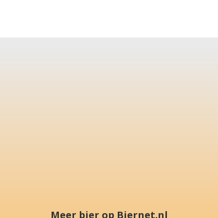
Meer bier op Biernet.nl