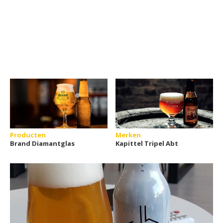
Producten
Merken
Brand Diamantglas
Kapittel Tripel Abt