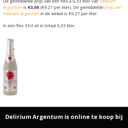
De gemiddelde prijs van een fles á 0,33 liter van
Delirium
Argentum
is
€3,06
(€9.27 per liter). De gemiddelde
prijs van
Delirium Argentum
in de winkel is €9,27 per liter.
In een fles 33cl zit in totaal 0,33 liter.
Delirium Argentum is online te koop bij