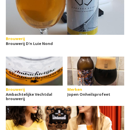
Brouwerij
Brouwerij D'n Luie Nond
Brouwerij
Merken
Ambachtelijke Vechtdal
Jopen Onheilsprofeet
brouwerij