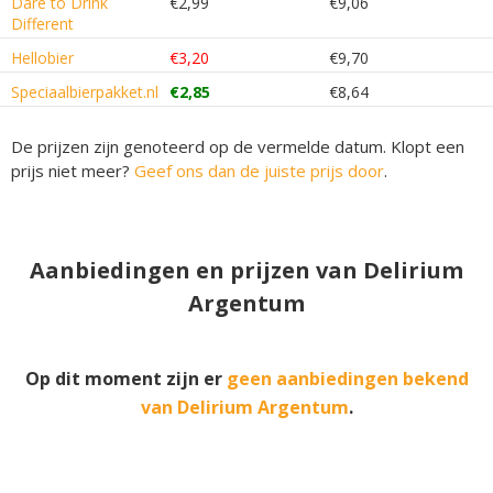
Dare to Drink
€2,99
€9,06
Different
Hellobier
€3,20
€9,70
Speciaalbierpakket.nl
€2,85
€8,64
De prijzen zijn genoteerd op de vermelde datum. Klopt een
prijs niet meer?
Geef ons dan de juiste prijs door
.
Aanbiedingen en prijzen van Delirium
Argentum
Op dit moment zijn er
geen aanbiedingen bekend
van Delirium Argentum
.