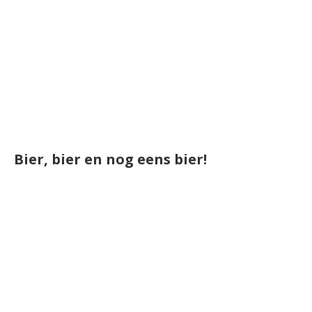
Bier, bier en nog eens bier!