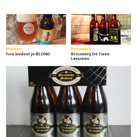
Merken
Brouwerij
hoe·bedoel·je·BLOND
Brouwerij De Twee
Leeuwen