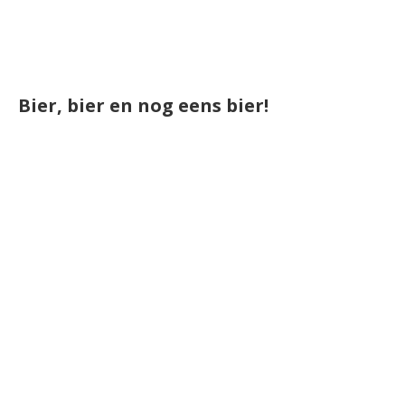
Bier, bier en nog eens bier!