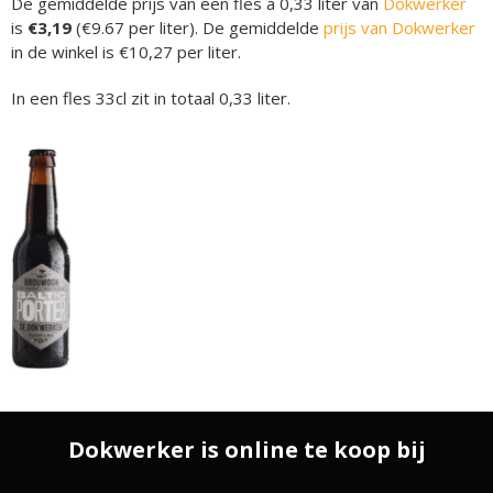
De gemiddelde prijs van een fles á 0,33 liter van
Dokwerker
is
€3,19
(€9.67 per liter). De gemiddelde
prijs van Dokwerker
in de winkel is €10,27 per liter.
In een fles 33cl zit in totaal 0,33 liter.
Dokwerker is online te koop bij