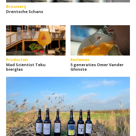
Brouwerij
Drentsche Schans
Producten
Reclames
Mad Scientist Teku
5 generaties Omer Vander
bierglas
Ghinste