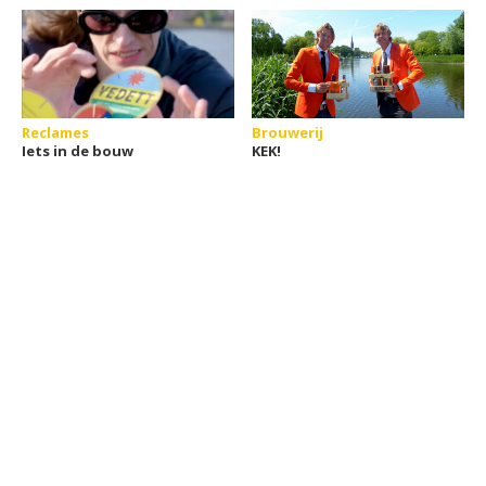
Reclames
Brouwerij
Iets in de bouw
KEK!