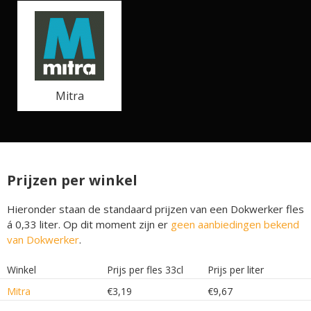
Mitra
Prijzen per winkel
Hieronder staan de standaard prijzen van een Dokwerker fles
á 0,33 liter. Op dit moment zijn er
geen aanbiedingen bekend
van Dokwerker
.
Winkel
Prijs per fles 33cl
Prijs per liter
Mitra
€3,19
€9,67